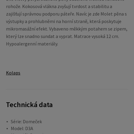
rohože. Kokosová vlákna zvyšují tvrdost a stabilitu a
zajišťují správnou podporu páteře. Navíc je zde Molet pěna s
výstupky a prohlubněmi na horní straně, která poskytuje
mikromasážní efekt. Vybaveno měkkým potahem se zipem,
který lze snadno sundat a vyprat. Matrace vysoká 12 cm.
Hypoalergenní materiály.
Kolaps
Technická data
Série: Domeček
Model: D3A