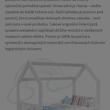
výjimečně pohodlný spánek. Univerzální je i barva – skvěle
zapadne do každé ložnice snů. Další výhodou je prostor pod
postelí, který umožňuje dokoupit vhodnou zásuvku - není
zahrnuta v ceně produktu. Takové originální řešení jistě
usnadní uskladnění například většího množství oblíbených
maskotů vašeho dítěte. Postel je 100% bezpečná a
vyrobená z ekologických materiálů certifikovaných Státním
hygienickým ústavem.