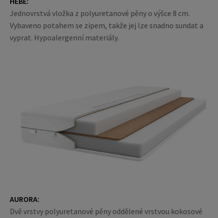
HÉBÉ:
Jednovrstvá vložka z polyuretanové pěny o výšce 8 cm.
Vybaveno potahem se zipem, takže jej lze snadno sundat a
vyprat. Hypoalergenní materiály.
AURORA:
Dvě vrstvy polyuretanové pěny oddělené vrstvou kokosové