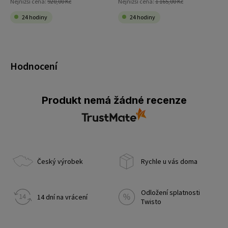
Nejnižší cena:
920,00 Kč
Nejnižší cena:
1 165,00 Kč
24 hodiny
24 hodiny
Hodnocení
Produkt nemá žádné recenze
Český výrobek
Rychle u vás doma
Odložení splatnosti
14 dní na vrácení
Twisto