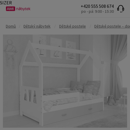
SIZER
+420 555 508 674
po - pá: 9:00 - 15:30
Domů
/
Dětský nábytek
/
Dětské postele
/
Dětské postele – d