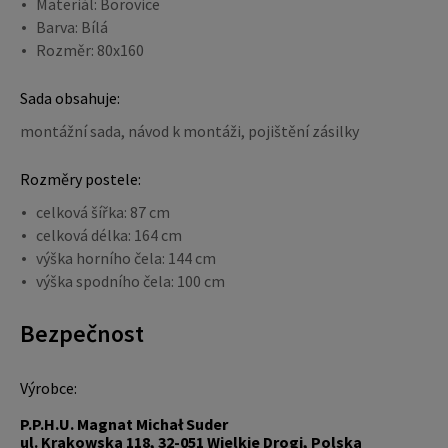
Materiál: Borovice
Barva: Bílá
Rozměr: 80x160
Sada obsahuje:
montážní sada, návod k montáži, pojištění zásilky
Rozměry postele:
celková šířka: 87 cm
celková délka: 164 cm
výška horního čela: 144 cm
výška spodního čela: 100 cm
Bezpečnost
Výrobce:
P.P.H.U. Magnat Michał Suder
ul. Krakowska 118, 32-051 Wielkie Drogi, Polska