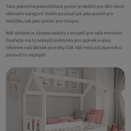
Tato jedinečná jednolůžková postel je ideální pro děti všech
věkových kategorií. Dobře poslouží jak jako postel pro
holčičku, tak jako postel pro chlapce.
Náš výrobek je zárukou kvality a bezpečí pro vaše miminko.
Dopřejte mu ty nejlepší podmínky pro spánek a vývoj
výběrem naší dětské postýlky D3A. Váš malý průzkumník si
zaslouží to nejlepší!