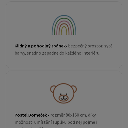
Klidný a pohodlný spánek-
bezpečný prostor, syté
barvy, snadno zapadne do každého interiéru.
Postel Domeček -
rozměr 80x160 cm, díky
možnosti umístění šuplíku pod něj pojme i