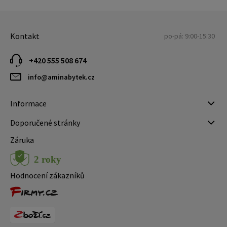
Kontakt
po-pá: 9:00-15:30
+420 555 508 674
info@aminabytek.cz
Informace
Doporučené stránky
Záruka
Hodnocení zákazníků