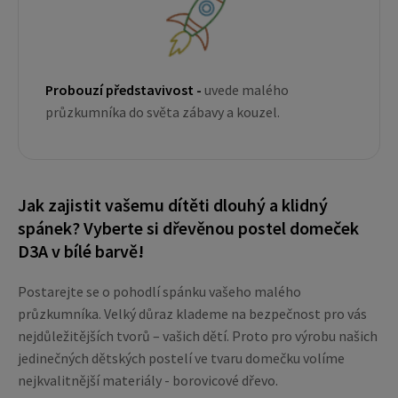
Probouzí představivost -
uvede malého
průzkumníka do světa zábavy a kouzel.
Jak zajistit vašemu dítěti dlouhý a klidný
spánek? Vyberte si dřevěnou postel domeček
D3A v bílé barvě!
Postarejte se o pohodlí spánku vašeho malého
průzkumníka. Velký důraz klademe na bezpečnost pro vás
nejdůležitějších tvorů – vašich dětí. Proto pro výrobu našich
jedinečných dětských postelí ve tvaru domečku volíme
nejkvalitnější materiály - borovicové dřevo.