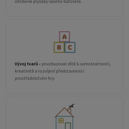
oblíbené plyšáky vašeho batolete.
Vývoj tvarů -
povzbuzovat dítě k samostatnosti,
kreativitě a rozvíjení představivosti
prostřednictvím hry.