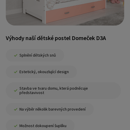
Výhody naší dětské postel Domeček D3A
Splnění dětských snů
Estetický, okouzlující design
Stavba ve tvaru domu, která podněcuje
představivost
Na výběr několik barevných provedení
Možnost dokoupení šuplíku