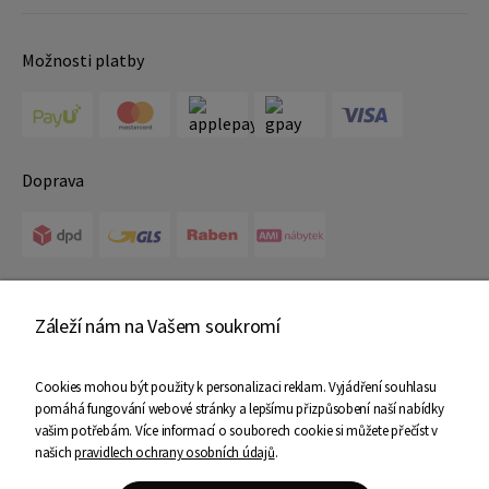
Možnosti platby
Doprava
Certifikáty
Záleží nám na Vašem soukromí
Cookies mohou být použity k personalizaci reklam. Vyjádření souhlasu
pomáhá fungování webové stránky a lepšímu přizpůsobení naší nabídky
vašim potřebám. Více informací o souborech cookie si můžete přečíst v
našich
pravidlech ochrany osobních údajů
.
Copyright © 2025 Ami Nábytek - Všechna práva vyhrazena