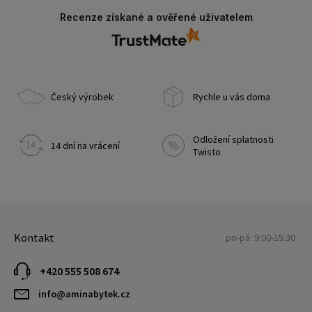
Recenze získané a ověřené uživatelem
Český výrobek
Rychle u vás doma
Odložení splatnosti
14 dní na vrácení
Twisto
Kontakt
po-pá: 9:00-15:30
+420 555 508 674
info@aminabytek.cz