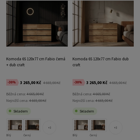
Komoda 6S 120x77 cm Fabio černá
Komoda 6S 120x77 cm Fabio dub
+ dub craft
craft
3 265,00 Kč
3 265,00 Kč
-30%
-30%
4 665,00 Kč
4 665,00 Kč
Běžná cena:
4 665,00 Kč
Běžná cena:
4 665,00 Kč
Nejnižší cena:
4 665,00 Kč
Nejnižší cena:
4 665,00 Kč
Skladem
Skladem
3
3
Bílý
Černý
Bílý
Černý