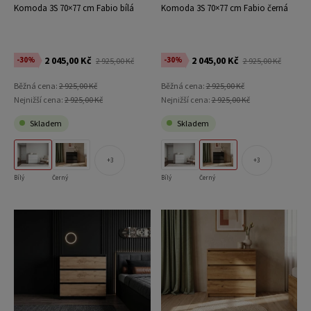
Komoda 3S 70×77 cm Fabio bílá
Komoda 3S 70×77 cm Fabio černá
2 045,00 Kč
2 045,00 Kč
-30%
-30%
2 925,00 Kč
2 925,00 Kč
Běžná cena:
2 925,00 Kč
Běžná cena:
2 925,00 Kč
Nejnižší cena:
2 925,00 Kč
Nejnižší cena:
2 925,00 Kč
Skladem
Skladem
3
3
Bílý
Černý
Bílý
Černý