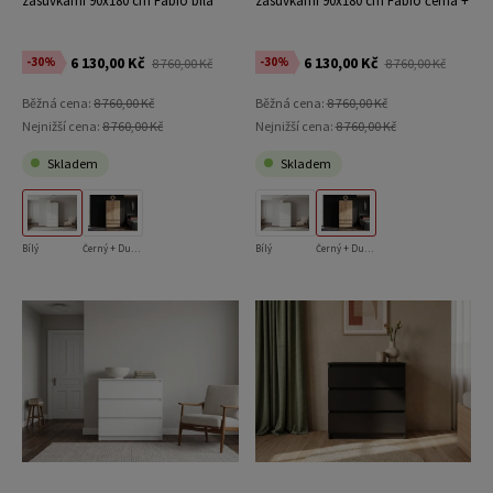
zásuvkami 90x180 cm Fabio bílá
zásuvkami 90x180 cm Fabio černá +
dub craft
6 130,00 Kč
6 130,00 Kč
-30%
-30%
8 760,00 Kč
8 760,00 Kč
Běžná cena:
8 760,00 Kč
Běžná cena:
8 760,00 Kč
Nejnižší cena:
8 760,00 Kč
Nejnižší cena:
8 760,00 Kč
Skladem
Skladem
Bílý
Černý + Dub Craft
Bílý
Černý + Dub Craft