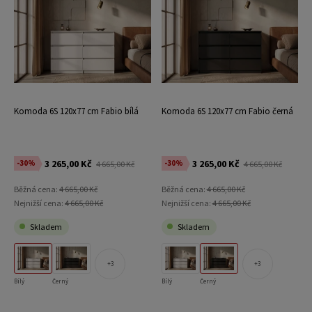
Komoda 6S 120x77 cm Fabio bílá
Komoda 6S 120x77 cm Fabio černá
3 265,00 Kč
3 265,00 Kč
-30%
-30%
4 665,00 Kč
4 665,00 Kč
Běžná cena:
4 665,00 Kč
Běžná cena:
4 665,00 Kč
Nejnižší cena:
4 665,00 Kč
Nejnižší cena:
4 665,00 Kč
Skladem
Skladem
3
3
Bílý
Černý
Bílý
Černý