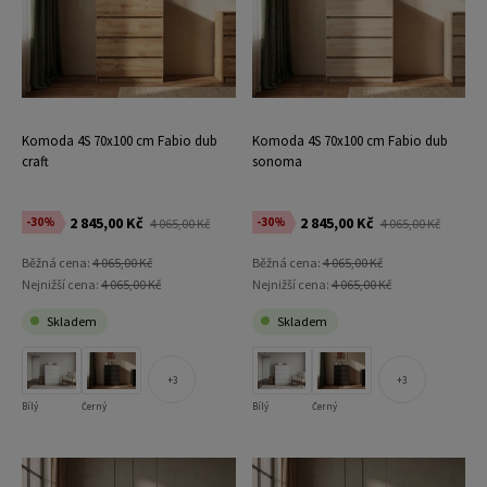
Komoda 4S 70x100 cm Fabio dub
Komoda 4S 70x100 cm Fabio dub
craft
sonoma
2 845,00 Kč
2 845,00 Kč
-30%
-30%
4 065,00 Kč
4 065,00 Kč
Běžná cena:
4 065,00 Kč
Běžná cena:
4 065,00 Kč
Nejnižší cena:
4 065,00 Kč
Nejnižší cena:
4 065,00 Kč
Skladem
Skladem
3
3
Bílý
Černý
Bílý
Černý