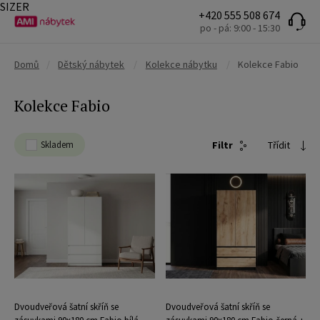
SIZER
+420 555 508 674
po - pá: 9:00 - 15:30
Domů
/
Dětský nábytek
/
Kolekce nábytku
/
Kolekce Fabio
Kolekce Fabio
Skladem
Filtr
Třídit
Dvoudveřová šatní skříň se
Dvoudveřová šatní skříň se