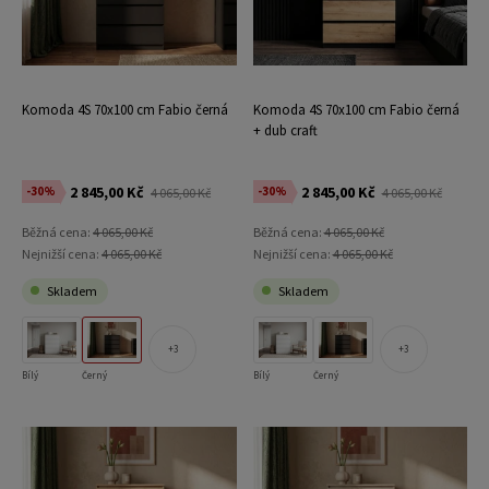
Komoda 4S 70x100 cm Fabio černá
Komoda 4S 70x100 cm Fabio černá
+ dub craft
2 845,00 Kč
2 845,00 Kč
-30%
-30%
4 065,00 Kč
4 065,00 Kč
Běžná cena:
4 065,00 Kč
Běžná cena:
4 065,00 Kč
Nejnižší cena:
4 065,00 Kč
Nejnižší cena:
4 065,00 Kč
Skladem
Skladem
3
3
Bílý
Černý
Bílý
Černý