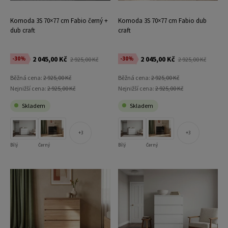
Komoda 3S 70×77 cm Fabio černý +
Komoda 3S 70×77 cm Fabio dub
dub craft
craft
2 045,00 Kč
2 045,00 Kč
-30%
-30%
2 925,00 Kč
2 925,00 Kč
Běžná cena:
2 925,00 Kč
Běžná cena:
2 925,00 Kč
Nejnižší cena:
2 925,00 Kč
Nejnižší cena:
2 925,00 Kč
Skladem
Skladem
3
3
Bílý
Černý
Bílý
Černý