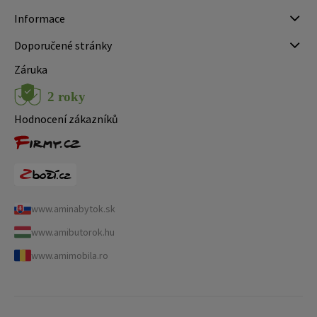
Informace
Doporučené stránky
Záruka
Hodnocení zákazníků
www.aminabytok.sk
www.amibutorok.hu
www.amimobila.ro