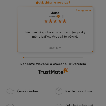
Jak sbíráme recenze?
Propagovaná
Jana
ověřené
Jsem velmi spokojen s ochrannými prvky
mého balíku. Vypadá to pěkně.
2022-12-11
Recenze získané a ověřené uživatelem
Český výrobek
Rychle u vás doma
Odložení splatnosti