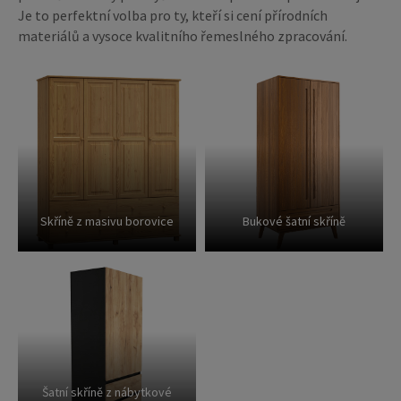
Je to perfektní volba pro ty, kteří si cení přírodních
materiálů a vysoce kvalitního řemeslného zpracování.
Skříně z masivu borovice
Bukové šatní skříně
Šatní skříně z nábytkové