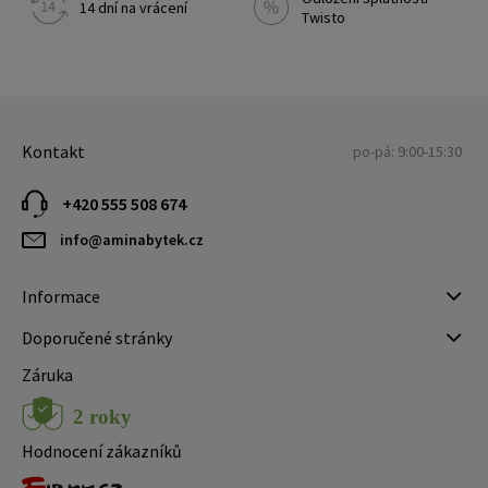
14 dní na vrácení
Twisto
Kontakt
po-pá: 9:00-15:30
+420 555 508 674
info@aminabytek.cz
Informace
Doporučené stránky
Záruka
Hodnocení zákazníků