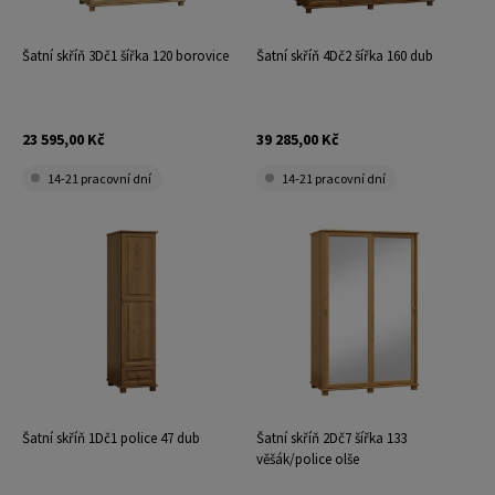
Šatní skříň 3Dč1 šířka 120 borovice
Šatní skříň 4Dč2 šířka 160 dub
23 595,00 Kč
39 285,00 Kč
14-21 pracovní dní
14-21 pracovní dní
Šatní skříň 1Dč1 police 47 dub
Šatní skříň 2Dč7 šířka 133
věšák/police olše