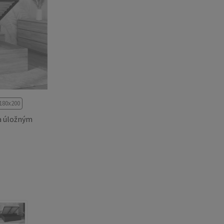
180x200
a úložným