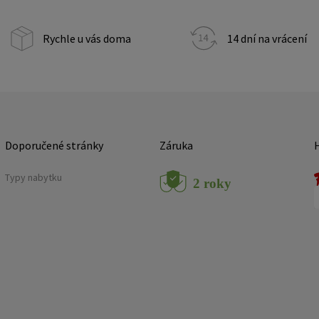
Rychle u vás doma
14 dní na vrácení
Doporučené stránky
Záruka
Typy nabytku