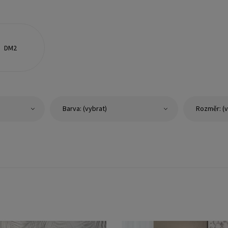
DM2
Barva: (vybrat)
Rozměr: (v