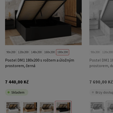
90x200
120x200
140x200
160x200
180x200
90x200
120x200
Postel DM1 180x200 s roštem a úložným
Postel DM1 1
prostorem, černá
prostorem, du
7 440,00 Kč
7 690,00 Kč
Skladem
Brzy dostu