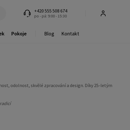
+420 555 508 674
po - pá: 9:00 - 15:30
ek
Pokoje
Blog
Kontakt
nost, odolnost, skvělé zpracování a design. Díky 25-letým
radicí