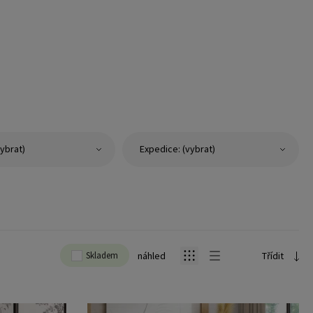
ybrat)
Expedice: (vybrat)
Skladem
náhled
Třídit