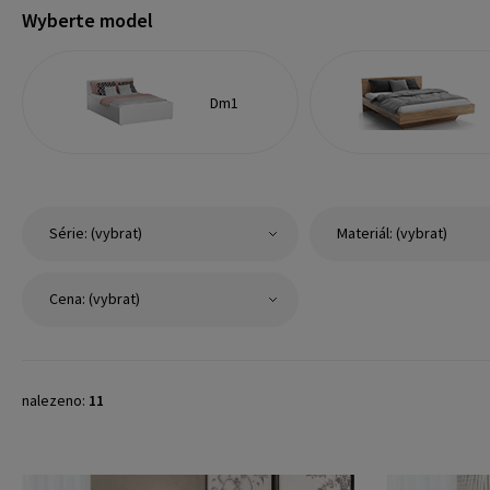
Wyberte model
Dm1
Série: (vybrat)
Materiál: (vybrat)
Cena: (vybrat)
nalezeno:
11