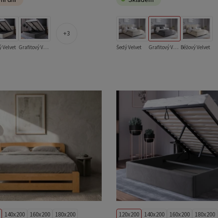
3
 Velvet
Grafitový Velvet
Šedý Velvet
Grafitový Velvet
Béžový Velvet
140x200
160x200
180x200
120x200
140x200
160x200
180x200