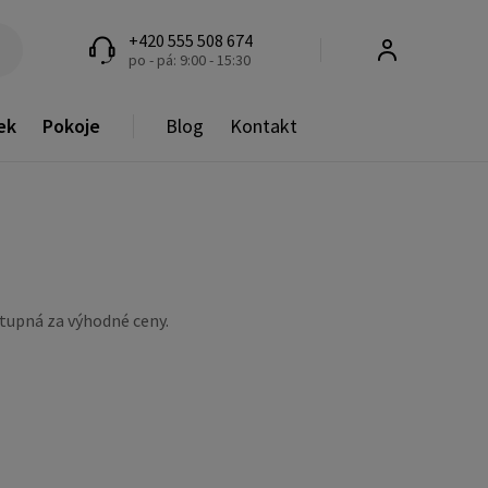
+420 555 508 674
po - pá: 9:00 - 15:30
ek
Pokoje
Blog
Kontakt
stupná za výhodné ceny.