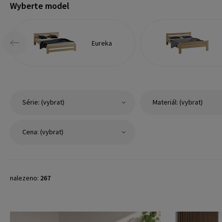
Wyberte model
Eureka
Série: (vybrat)
Materiál: (vybrat)
Cena: (vybrat)
nalezeno:
267