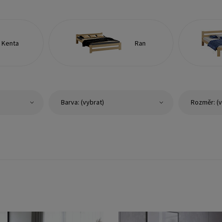
Kenta
Ran
Barva: (vybrat)
Rozměr: (v