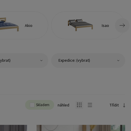
Akio
Isao
ybrat)
Expedice: (vybrat)
Skladem
náhled
Třídit