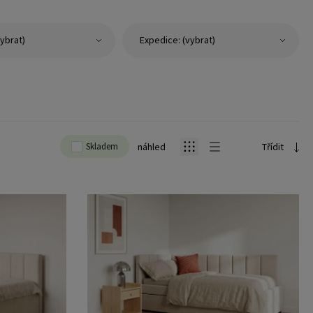
ybrat)
Expedice: (vybrat)
Skladem
náhled
Třídit