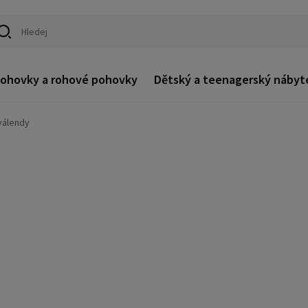
ohovky a rohové pohovky
Dětský a teenagerský nábyt
válendy