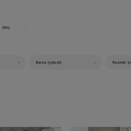
DM2
Barva: (vybrat)
Rozměr: (v