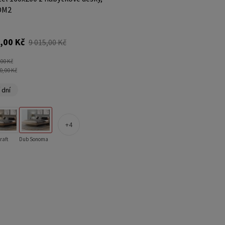
DM2
,00 Kč
9 015,00 Kč
,00 Kč
0,00 Kč
 dní
4
raft
Dub Sonoma