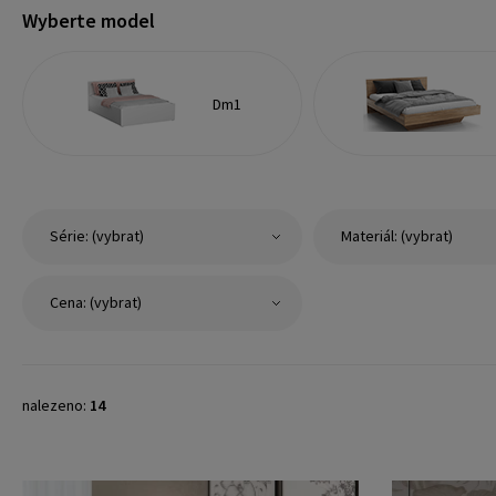
Wyberte model
Dm1
Série: (vybrat)
Materiál: (vybrat)
Cena: (vybrat)
nalezeno:
14