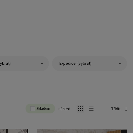
ybrat)
Expedice: (vybrat)
Skladem
náhled
Třídit