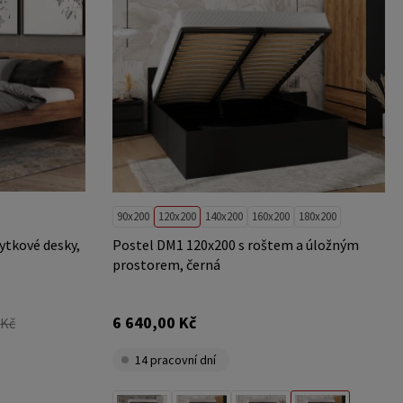
90x200
120x200
140x200
160x200
180x200
ytkové desky,
Postel DM1 120x200 s roštem a úložným
prostorem, černá
6 640,00 Kč
 Kč
14 pracovní dní