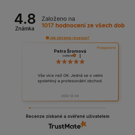
4.8
Založeno na
1017
hodnocení
ze všech dob
Známka
Jak sbíráme recenze?
Propagovaná
Petra Šromová
ověřené
Vše více než OK. Jedná se o velmi
spolehlivý a profesionální obchod.
2022-12-04
Recenze získané a ověřené uživatelem