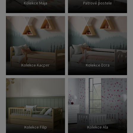
Kolekce Mája
Patrové postele
Kolekce Kacper
Kolekce Dora
Kolekce Filip
Kolekce Ala