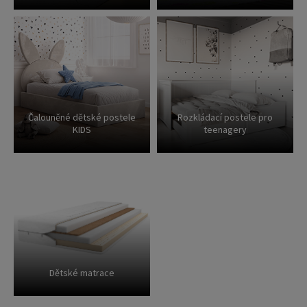
Čalouněné dětské postele
Rozkládací postele pro
KIDS
teenagery
Dětské matrace