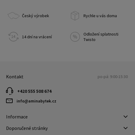
Český výrobek
Rychle u vás doma
Odložení splatnosti
14 dní na vrácení
Twisto
Kontakt
po-pá: 9:00-15:30
+420 555 508 674
info@aminabytek.cz
Informace
Doporučené stránky