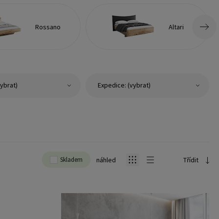
Rossano
Altari
ybrat)
Expedice: (vybrat)
Skladem
náhled
Třídit