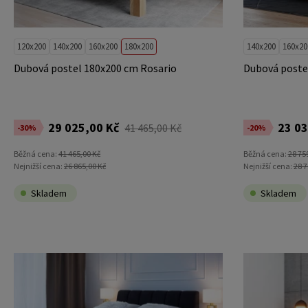
120x200
140x200
160x200
180x200
140x200
160x20
Dubová postel 180x200 cm Rosario
Dubová poste
29 025,00 Kč
23 03
41 465,00 Kč
-30%
-20%
Běžná cena:
41 465,00 Kč
Běžná cena:
28 75
Nejnižší cena:
26 865,00 Kč
Nejnižší cena:
28 7
Skladem
Skladem