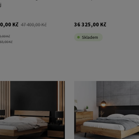
j
0,00 Kč
36 325,00 Kč
47 400,00 Kč
0,00 Kč
Skladem
65,00 Kč