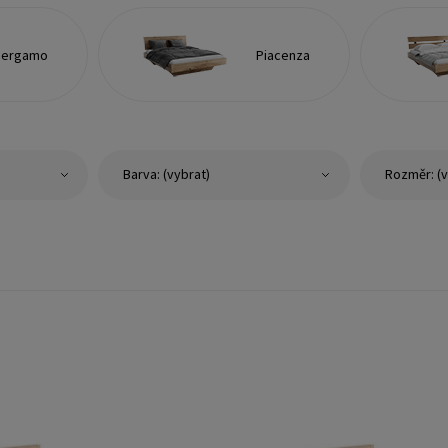
Bergamo
Piacenza
Barva: (vybrat)
Rozměr: (v