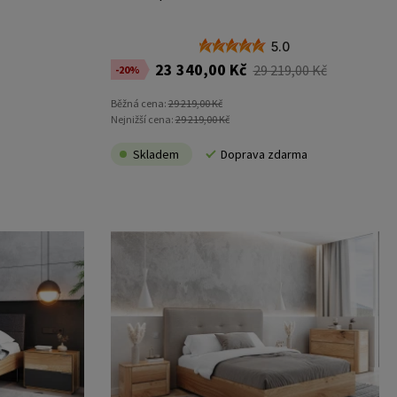
5.0
23 340,00 Kč
29 219,00 Kč
-20%
Běžná cena:
29 219,00 Kč
Nejnižší cena:
29 219,00 Kč
Skladem
Doprava zdarma