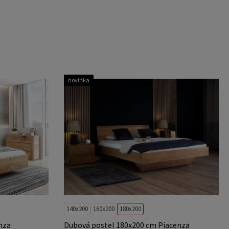
novinka
140x200
160x200
180x200
nza
Dubová postel 180x200 cm Piacenza