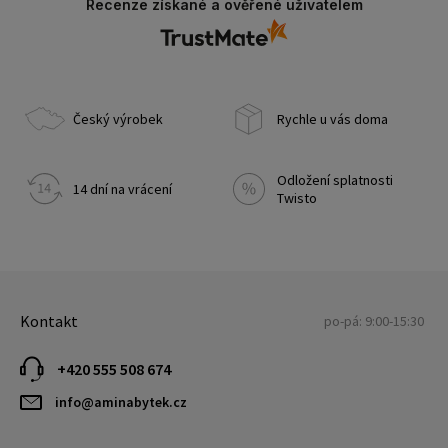
Recenze získané a ověřené uživatelem
Český výrobek
Rychle u vás doma
Odložení splatnosti
14 dní na vrácení
Twisto
Kontakt
po-pá: 9:00-15:30
+420 555 508 674
info@aminabytek.cz