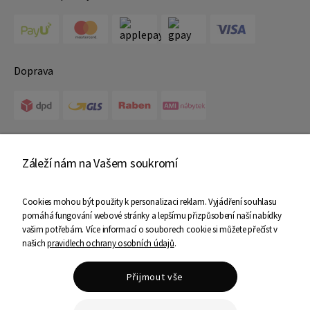
Doprava
Certifikáty
Záleží nám na Vašem soukromí
Cookies mohou být použity k personalizaci reklam. Vyjádření souhlasu
pomáhá fungování webové stránky a lepšímu přizpůsobení naší nabídky
vašim potřebám. Více informací o souborech cookie si můžete přečíst v
našich
pravidlech ochrany osobních údajů
.
Copyright © 2025 Ami Nábytek - Všechna práva vyhrazena
Přijmout vše
Shoper Premium