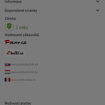
Informace
Doporučené stránky
Záruka
Hodnocení zákazníků
www.aminabytok.sk
www.amibutorok.hu
www.amimobila.ro
Možnosti platby