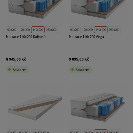
90x200
120x200
140x200
160x200
90x200
120x200
140x200
160x200
Matrace 140x200 Kalypsó
Matrace 140x200 Vega
8 945,00 Kč
9 895,00 Kč
Skladem
Skladem
Více
80x200
90x200
120x200
90x200
120x200
140x200
160x200