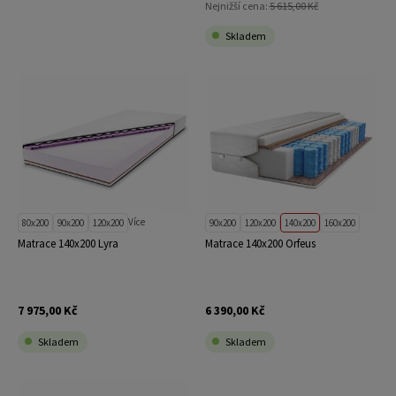
Nejnižší cena:
5 615,00 Kč
Skladem
Více
80x200
90x200
120x200
90x200
120x200
140x200
160x200
Matrace 140x200 Lyra
Matrace 140x200 Orfeus
7 975,00 Kč
6 390,00 Kč
Skladem
Skladem