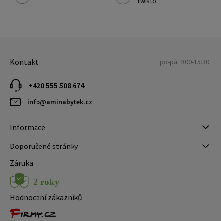
Twisto
Kontakt
po-pá: 9:00-15:30
+420 555 508 674
info@aminabytek.cz
Informace
Doporučené stránky
Záruka
Hodnocení zákazníků