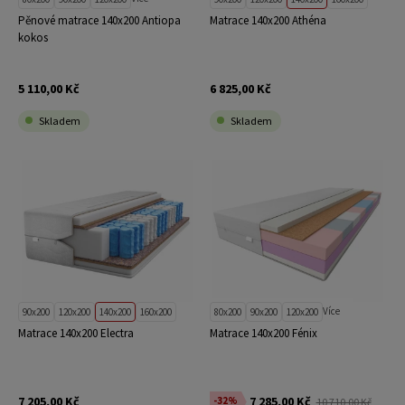
Pěnové matrace 140x200 Antiopa
Matrace 140x200 Athéna
kokos
5 110,00 Kč
6 825,00 Kč
Skladem
Skladem
Více
90x200
120x200
140x200
160x200
80x200
90x200
120x200
Matrace 140x200 Electra
Matrace 140x200 Fénix
7 205,00 Kč
7 285,00 Kč
-32%
10 710,00 Kč