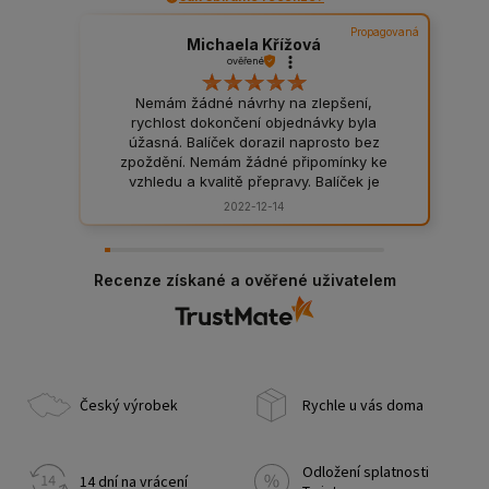
Propagovaná
Michaela Křížová
ověřené
Nemám žádné návrhy na zlepšení,
rychlost dokončení objednávky byla
úžasná. Balíček dorazil naprosto bez
zpoždění. Nemám žádné připomínky ke
vzhledu a kvalitě přepravy. Balíček je
bezvadně zabalený, odpovídá to jeho
2022-12-14
obsahu. Všem známým jen doporučím.
Recenze získané a ověřené uživatelem
Český výrobek
Rychle u vás doma
Odložení splatnosti
14 dní na vrácení