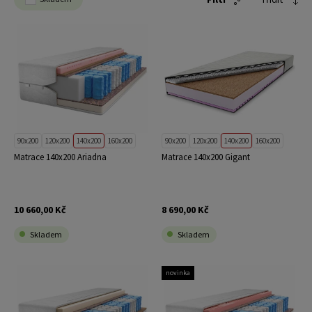
90x200
120x200
140x200
160x200
90x200
120x200
140x200
160x200
Matrace 140x200 Ariadna
Matrace 140x200 Gigant
10 660,00 Kč
8 690,00 Kč
Skladem
Skladem
novinka