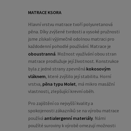
MATRACE KSORA
Hlavní vrstvu matrace tvoří polyuretanová
pěna. Díky zvýšené tvrdosti a vysoké pružnosti
jsme získali výjimečně odolnou matraci pro
každodenní pohodlé používání. Matrace je
oboustranná
. Možnost využívání obou stran
matrace prodlužuje její životnost. Konstrukce
byla z jedné strany zpevněná
kokosovým
vláknem
, které zvýšilo její stabilitu. Horní
vrstva,
pěna typu Molet
, má mikro masážní
vlastnosti, zlepšující krevní oběh.
Pro zajištění co nejvyšší kvality a
spokojenosti zákazníků se na výrobu matrace
používá
antialergenní materiály
. Námi
použíté suroviny k výrobě omezují možnosti