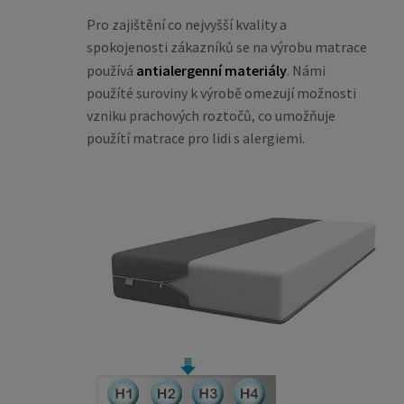
Pro zajištění co nejvyšší kvality a
spokojenosti zákazníků se na výrobu matrace
používá
antialergenní materiály
. Námi
použíté suroviny k výrobě omezují možnosti
vzniku prachových roztočů, co umožňuje
použítí matrace pro lidi s alergiemi.