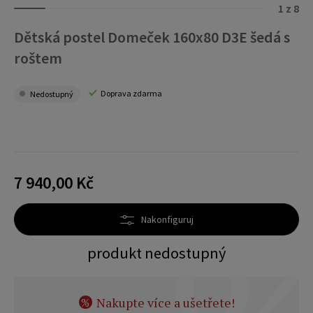
1 z 8
Dětská postel Domeček 160x80 D3E šedá s
roštem
Doprava zdarma
Nedostupný
7 940,00 Kč
Nakonfiguruj
produkt nedostupný
Nakupte více a ušetřete!
%