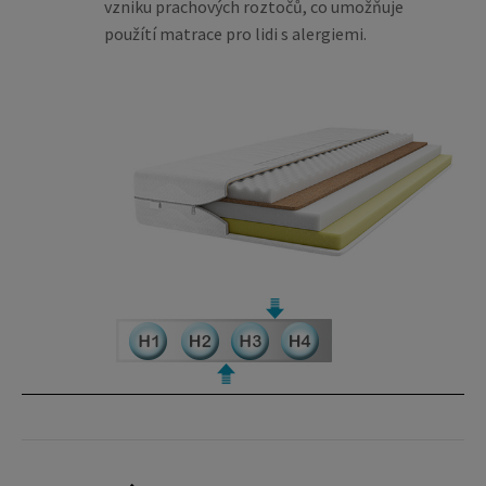
vzniku prachových roztočů, co umožňuje
použítí matrace pro lidi s alergiemi.