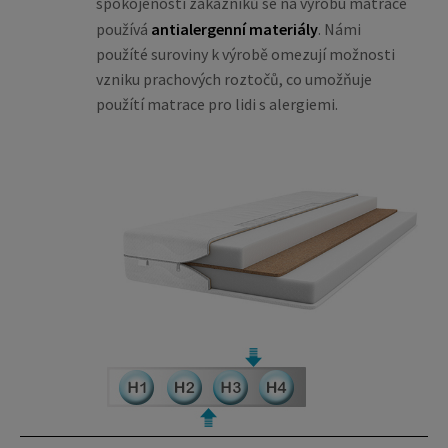
spokojenosti zákazníků se na výrobu matrace
používá
antialergenní materiály
. Námi
použíté suroviny k výrobě omezují možnosti
vzniku prachových roztočů, co umožňuje
použítí matrace pro lidi s alergiemi.