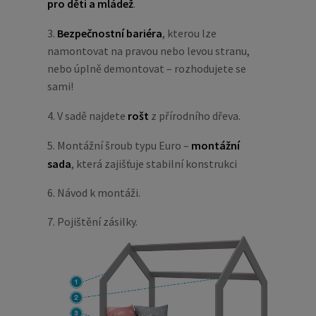
pro děti a mládež
.
3.
Bezpečnostní bariéra
, kterou lze
namontovat na pravou nebo levou stranu,
nebo úplně demontovat – rozhodujete se
sami!
4. V sadě najdete
rošt
z přírodního dřeva.
5. Montážní šroub typu Euro –
montážní
sada
, která zajišťuje stabilní konstrukci
6. Návod k montáži.
7. Pojištění zásilky.