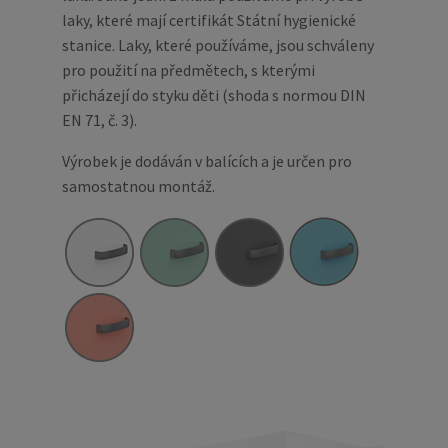
laky, které mají certifikát Státní hygienické
stanice. Laky, které používáme, jsou schváleny
pro použití na předmětech, s kterými
přicházejí do styku děti (shoda s normou DIN
EN 71, č. 3).
Výrobek je dodáván v balících a je určen pro
samostatnou montáž.