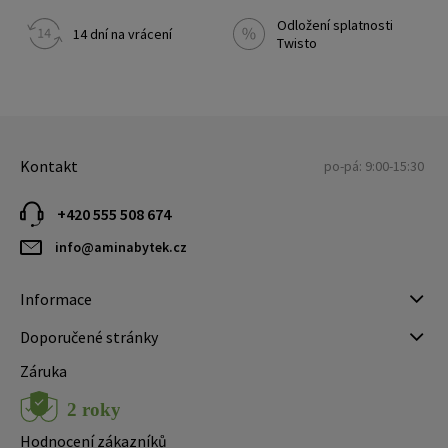
Odložení splatnosti
14 dní na vrácení
Twisto
Kontakt
po-pá: 9:00-15:30
+420 555 508 674
info@aminabytek.cz
Informace
Doporučené stránky
Záruka
Hodnocení zákazníků