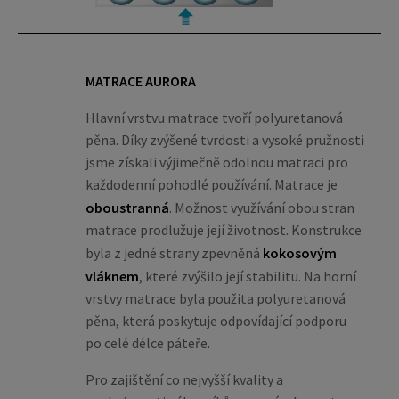
MATRACE AURORA
Hlavní vrstvu matrace tvoří polyuretanová
pěna. Díky zvýšené tvrdosti a vysoké pružnosti
jsme získali výjimečně odolnou matraci pro
každodenní pohodlé používání. Matrace je
oboustranná
. Možnost využívání obou stran
matrace prodlužuje její životnost. Konstrukce
byla z jedné strany zpevněná
kokosovým
vláknem
, které zvýšilo její stabilitu. Na horní
vrstvy matrace byla použita polyuretanová
pěna, která poskytuje odpovídající podporu
po celé délce páteře.
Pro zajištění co nejvyšší kvality a