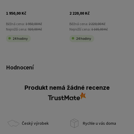
1 950,00 Kč
2 220,00 Kč
Běžná cena:
1 950,00 Kč
Běžná cena:
2 220,00 Kč
Nejnižší cena:
920,00 Kč
Nejnižší cena:
1 165,00 Kč
24 hodiny
24 hodiny
Hodnocení
Produkt nemá žádné recenze
Český výrobek
Rychle u vás doma