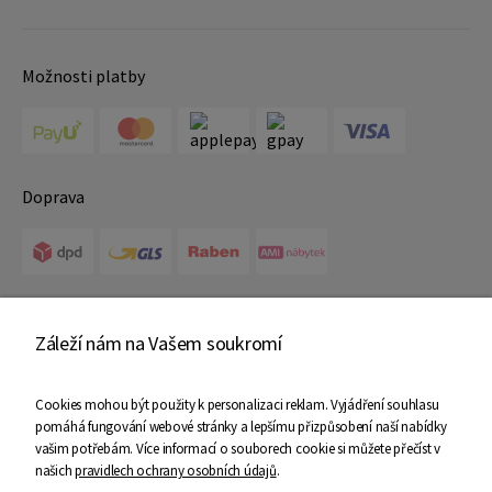
Možnosti platby
Doprava
Certifikáty
Záleží nám na Vašem soukromí
Cookies mohou být použity k personalizaci reklam. Vyjádření souhlasu
pomáhá fungování webové stránky a lepšímu přizpůsobení naší nabídky
vašim potřebám. Více informací o souborech cookie si můžete přečíst v
našich
pravidlech ochrany osobních údajů
.