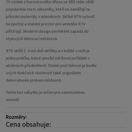
TV stolek z borovicového dřeva se těší stále větší
popularitou mezi zákazníky, kteří se zaměřují na
přírodní materiály v interiérech. Skříně RTV vytvoří
bezpečný a stabilní prostor pro umístění RTV
přístrojů. Moderní design perfektně zapadá do
stylových dekorací místnosti.
RTV skříň č. 6 má dvě skříňky a v každé z nich je
jedna polička, které umožní udržovat pořádek v
uložených předmětech. Stolek pod televizi je bedle
svých funkčních vlastností také originálním
dekorativním prvkem místnosti.
Tento kus nábytku je určen pro samostatnou
montáž.
Rozměry:
Cena obsahuje: