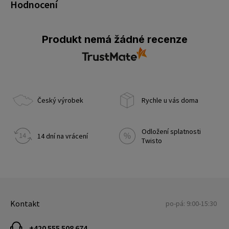
Hodnocení
Produkt nemá žádné recenze
Český výrobek
Rychle u vás doma
Odložení splatnosti
14 dní na vrácení
Twisto
Kontakt
po-pá: 9:00-15:30
+420 555 508 674