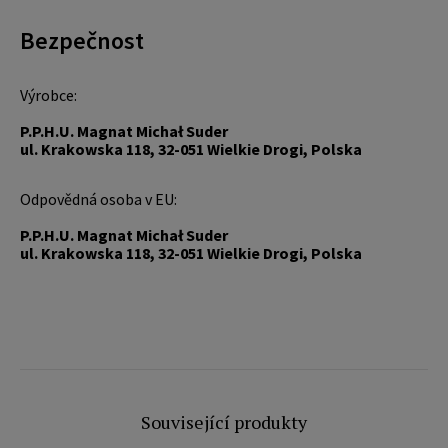
Bezpečnost
Výrobce:
P.P.H.U. Magnat Michał Suder
ul. Krakowska 118, 32-051 Wielkie Drogi, Polska
Odpovědná osoba v EU:
P.P.H.U. Magnat Michał Suder
ul. Krakowska 118, 32-051 Wielkie Drogi, Polska
Související produkty