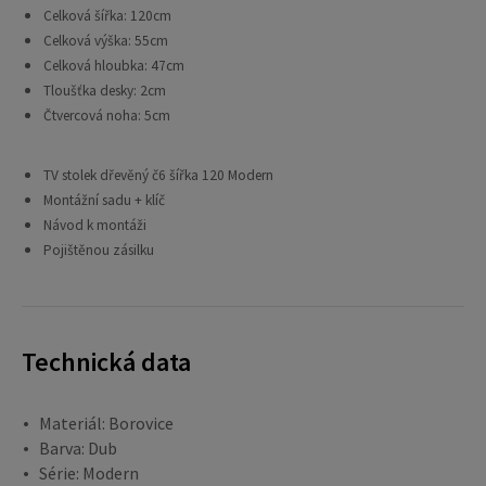
Celková šířka: 120cm
Celková výška: 55cm
Celková hloubka: 47cm
Tloušťka desky: 2cm
Čtvercová noha: 5cm
TV stolek dřevěný č6 šířka 120 Modern
Montážní sadu + klíč
Návod k montáži
Pojištěnou zásilku
Technická data
Materiál: Borovice
Barva: Dub
Série: Modern