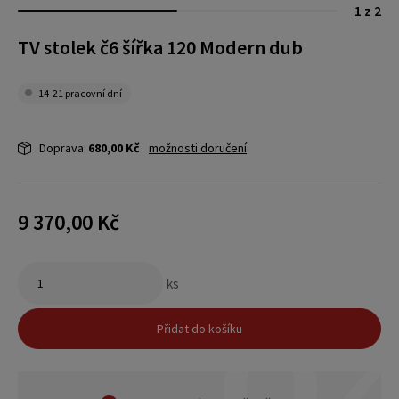
1 z 2
TV stolek č6 šířka 120 Modern dub
14-21 pracovní dní
Doprava:
680,00 Kč
možnosti doručení
9 370,00 Kč
ks
Přidat do košíku