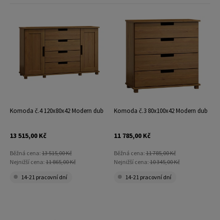
Komoda č.4 120x80x42 Modern dub
Komoda č.3 80x100x42 Modern dub
13 515,00 Kč
11 785,00 Kč
Běžná cena:
13 515,00 Kč
Běžná cena:
11 785,00 Kč
Nejnižší cena:
11 865,00 Kč
Nejnižší cena:
10 345,00 Kč
14-21 pracovní dní
14-21 pracovní dní