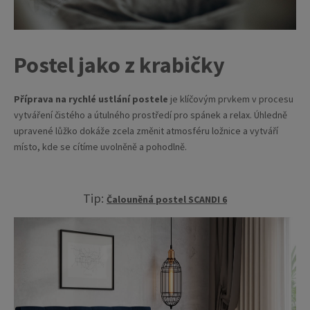
Postel jako z krabičky
Příprava na rychlé ustlání postele
je klíčovým prvkem v procesu
vytváření čistého a útulného prostředí pro spánek a relax. Úhledně
upravené lůžko dokáže zcela změnit atmosféru ložnice a vytváří
místo, kde se cítíme uvolněně a pohodlně.
Tip:
Čalouněná postel SCANDI 6