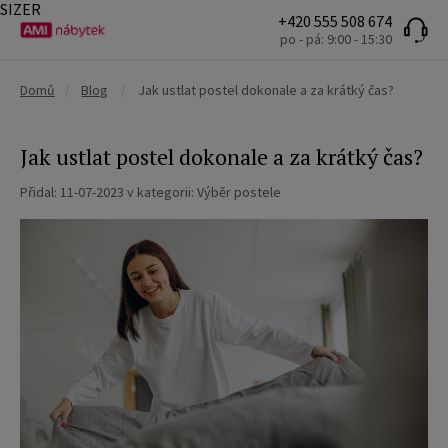
SIZER
+420 555 508 674
po - pá: 9:00 - 15:30
Domů
/
Blog
/
Jak ustlat postel dokonale a za krátký čas?
Jak ustlat postel dokonale a za krátký čas?
Přidal:
11-07-2023
v kategorii:
Výběr postele