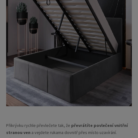
Přikrývku rychle převlečete tak, že
převrátíte povlečení vnitřní
stranou ven
a vejdete rukama dovnitř přes místo uzavírání.