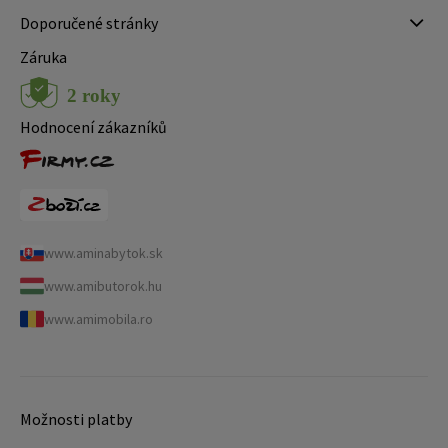
Doporučené stránky
Záruka
Hodnocení zákazníků
www.aminabytok.sk
www.amibutorok.hu
www.amimobila.ro
Možnosti platby