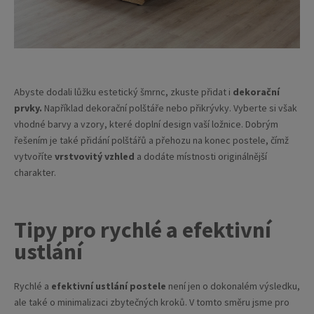
Abyste dodali lůžku estetický šmrnc, zkuste přidat i
dekorační
prvky.
Například dekorační polštáře nebo přikrývky. Vyberte si však
vhodné barvy a vzory, které doplní design vaší ložnice. Dobrým
řešením je také přidání polštářů a přehozu na konec postele, čímž
vytvoříte
vrstvovitý vzhled
a dodáte místnosti originálnější
charakter.
Tipy pro rychlé a efektivní
ustlání
Rychlé a
efektivní ustlání postele
není jen o dokonalém výsledku,
ale také o minimalizaci zbytečných kroků. V tomto směru jsme pro