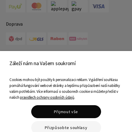
Doprava
Certifikáty
Záleží nám na Vašem soukromí
Cookies mohou být použity k personalizaci reklam. Vyjádření souhlasu
pomáhá fungování webové stránky a lepšímu přizpůsobení naší nabídky
vašim potřebám. Více informací o souborech cookie si můžete přečíst v
našich
pravidlech ochrany osobních údajů
.
Copyright © 2025 Ami Nábytek - Všechna práva vyhrazena
Přijmout vše
Shoper Premium
Přizpůsobte souhlasy