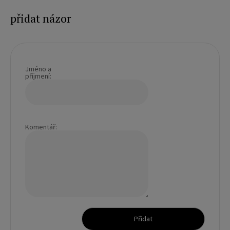
přidat názor
Jméno a
příjmení:
Komentář:
Přidat