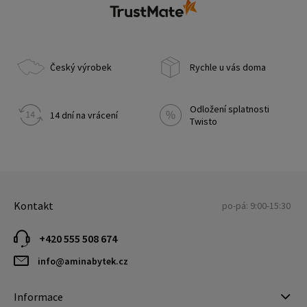
Český výrobek
Rychle u vás doma
Odložení splatnosti
14 dní na vrácení
Twisto
Kontakt
po-pá: 9:00-15:30
+420 555 508 674
info@aminabytek.cz
Informace