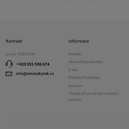
Kontakt
Informace
po-pá: 9:00-15:30
Kontakt
Obchodní podmínky
+420 555 508 674
O nás
info@aminabytek.cz
Platební Podmínky
Doprava
Zásady při používání souborů
cookies