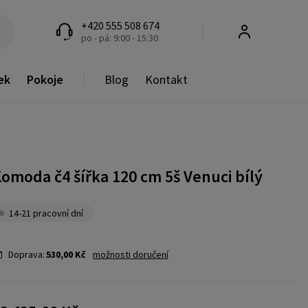
+420 555 508 674
po - pá: 9:00 - 15:30
ek
Pokoje
Blog
Kontakt
omoda č4 šířka 120 cm 5š Venuci bílý
14-21 pracovní dní
Doprava:
530,00 Kč
možnosti doručení