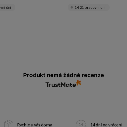
vní dní
14-21 pracovní dní
Produkt nemá žádné recenze
Rychle u vás doma
14 dní na vrácení