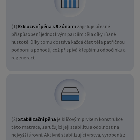
(1)
Exkluzivní pěna s 9 zónami
zajišťuje přesné
přizpůsobení jednotlivým partiím těla díky různé
hustotě. Díky tomu dostává každá část těla patřičnou
podporu a pohodlí, což přispívá k lepšímu odpočinku a
regeneraci.
(2)
Stabilizační pěna
je klíčovým prvkem konstrukce
této matrace, zaručující její stabilitu a odolnost na
nejvyšší úrovni. Aktivně stabilizující vrstva, vyrobená z