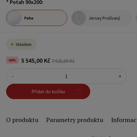
*
Potah 90x200:
Pehe
Jersey Prošívaný
Skladem
5 545,00 Kč
-30%
7 925,00 Kč
-
+
Přidat do košíku
O produktu
Parametry produktu
Informac