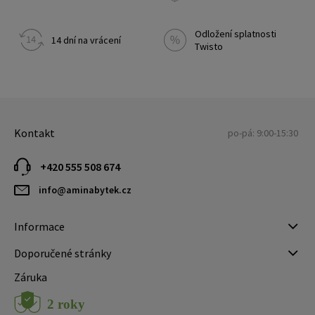
Odložení splatnosti
14 dní na vrácení
Twisto
Kontakt
po-pá: 9:00-15:30
+420 555 508 674
info@aminabytek.cz
Informace
Doporučené stránky
Záruka