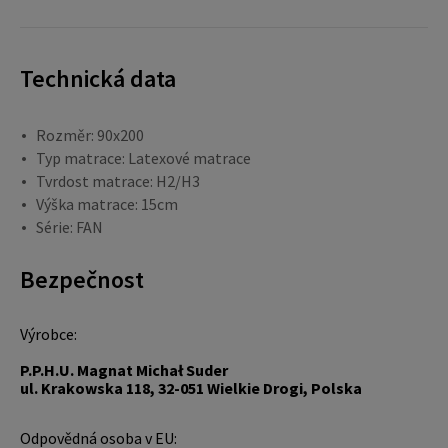
Technická data
Rozměr: 90x200
Typ matrace: Latexové matrace
Tvrdost matrace: H2/H3
Výška matrace: 15cm
Série: FAN
Bezpečnost
Výrobce:
P.P.H.U. Magnat Michał Suder
ul. Krakowska 118, 32-051 Wielkie Drogi, Polska
Odpovědná osoba v EU: