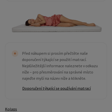
Před nákupem si prosím přečtěte naše
doporučení týkající se použití matrací.
Nejdůležitější informace naleznete v odkazu
níže – pro přesměrování na správné místo
najeďte myší na název níže a klikněte.
Doporučení týkající se používání matrací
Kolaps