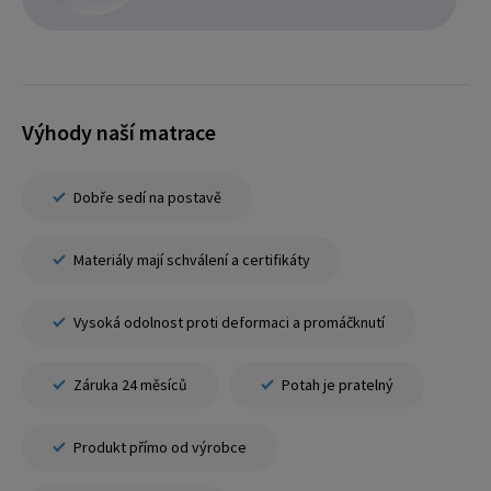
Výhody naší matrace
Dobře sedí na postavě
Materiály mají schválení a certifikáty
Vysoká odolnost proti deformaci a promáčknutí
Záruka 24 měsíců
Potah je pratelný
Produkt přímo od výrobce