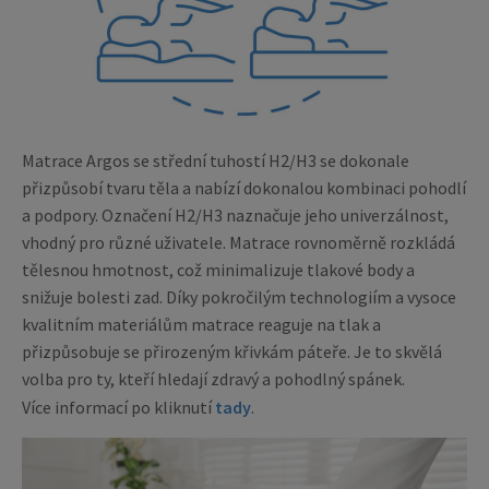
Matrace Argos se střední tuhostí H2/H3 se dokonale
přizpůsobí tvaru těla a nabízí dokonalou kombinaci pohodlí
a podpory. Označení H2/H3 naznačuje jeho univerzálnost,
vhodný pro různé uživatele. Matrace rovnoměrně rozkládá
tělesnou hmotnost, což minimalizuje tlakové body a
snižuje bolesti zad. Díky pokročilým technologiím a vysoce
kvalitním materiálům matrace reaguje na tlak a
přizpůsobuje se přirozeným křivkám páteře. Je to skvělá
volba pro ty, kteří hledají zdravý a pohodlný spánek.
Více informací po kliknutí
tady
.