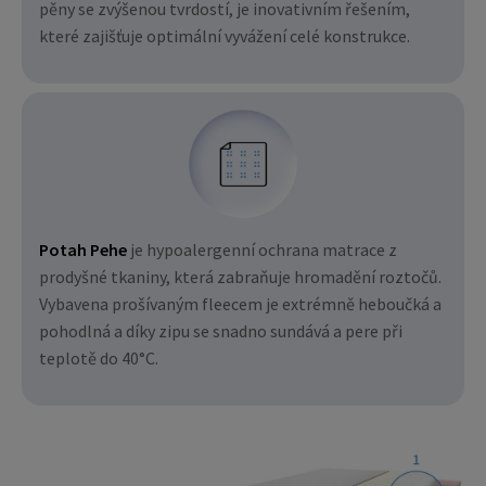
pěny se zvýšenou tvrdostí, je inovativním řešením,
které zajišťuje optimální vyvážení celé konstrukce.
Potah Pehe
je hypoalergenní ochrana matrace z
prodyšné tkaniny, která zabraňuje hromadění roztočů.
Vybavena prošívaným fleecem je extrémně heboučká a
pohodlná a díky zipu se snadno sundává a pere při
teplotě do 40°C.