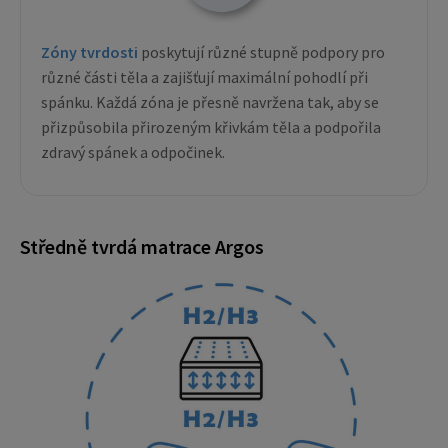
Zóny tvrdosti
poskytují různé stupně podpory pro
různé části těla a zajišťují maximální pohodlí při
spánku. Každá zóna je přesně navržena tak, aby se
přizpůsobila přirozeným křivkám těla a podpořila
zdravý spánek a odpočinek.
Středně tvrdá matrace Argos