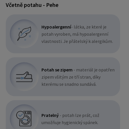
Včetně potahu - Pehe
Hypoalergenní
- látka, ze které je
potah vyroben, má hypoalergenní
vlastnosti. Je přátelský k alergikům.
Potah se zipem
- materiál je opatřen
zipem všitým ze tří stran, díky
kterému se snadno sundává.
Pratelný
- potah lze prát, což
umožňuje hygienický spánek.