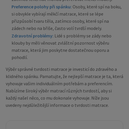
Preference polohy při spánku:
Osoby, které spí na boku,
si obvykle vybírají měkčí matrace, které se lépe
přizpůsobí tvaru těla, zatímco osoby, které spí na
zádech nebo na břiše, často volí tvrdší modely.
Zdravotní problémy:
Lidé s problémy se zády nebo
klouby by měli věnovat zvláštní pozornost výběru
matrace, která jim poskytne dostatečnou oporu a
pohodlí.
Výběr správné tvrdosti matrace je investicí do zdravého a
klidného spánku. Pamatujte, že nejlepší matrace je ta, která
vyhovuje vašim individuálním potřebám a preferencím.
Nabízíme široký výběr matrací různých tvrdostí, aby si
každý našel něco, co mu dokonale vyhovuje. Níže jsou
uvedeny nejdůležitější informace o tvrdosti matrace.