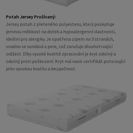
Potah Jersey Prošívaný:
Jersey potah z pleteného polyesteru, který poskytuje
jemnou měkkost na dotek a hypoalergenní vlastnosti,
ideální pro alergiky. Je opatřena zipem na 3 stranách,
snadno se sundává a pere, což zaručuje dlouhotrvající
svěžest. Díky vysoké kvalitě zpracování je kryt odolný a
odolný proti poškození. Kryt má navíc certifikát potvrzující
jeho vysokou kvalitu a bezpečnost.