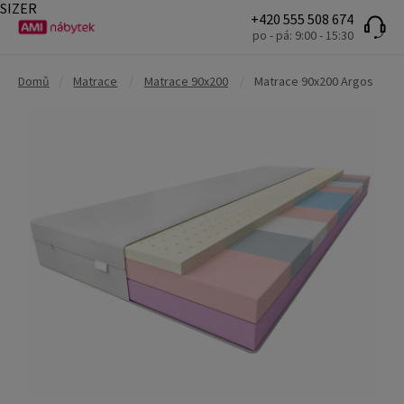
SIZER
+420 555 508 674
po - pá: 9:00 - 15:30
Domů
/
Matrace
/
Matrace 90x200
/
Matrace 90x200 Argos