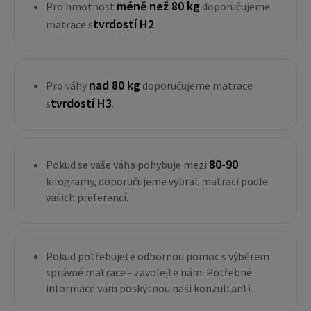
méně než 80 kg
Pro hmotnost
doporučujeme
tvrdostí H2
matrace s
.
nad 80 kg
Pro váhy
doporučujeme matrace
tvrdostí H3
s
.
80-90
Pokud se vaše váha pohybuje mezi
kilogramy, doporučujeme vybrat matraci podle
vašich preferencí.
Pokud potřebujete odbornou pomoc s výběrem
správné matrace - zavolejte nám. Potřebné
informace vám poskytnou naši konzultanti.