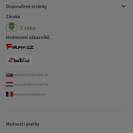
Doporučené stránky
Záruka
Hodnocení zákazníků
www.aminabytok.sk
www.amibutorok.hu
www.amimobila.ro
Možnosti platby