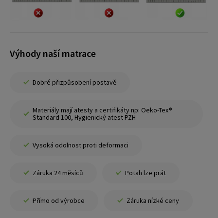
Výhody naší matrace
Dobré přizpůsobení postavě
Materiály mají atesty a certifikáty np: Oeko-Tex®
Standard 100, Hygienický atest PZH
Vysoká odolnost proti deformaci
Záruka 24 měsíců
Potah lze prát
Přímo od výrobce
Záruka nízké ceny