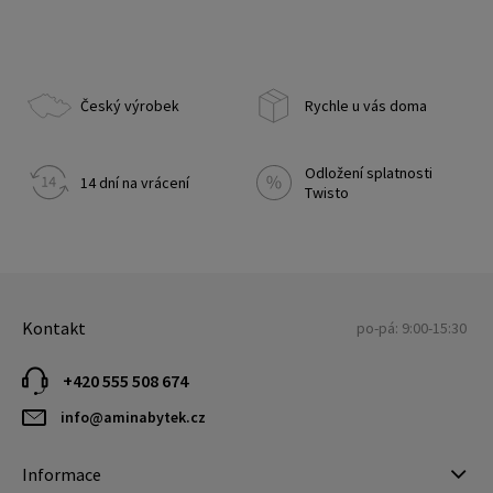
Český výrobek
Rychle u vás doma
Odložení splatnosti
14 dní na vrácení
Twisto
Kontakt
po-pá: 9:00-15:30
+420 555 508 674
info@aminabytek.cz
Informace