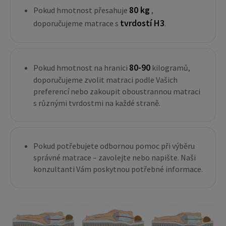
80 kg
Pokud hmotnost přesahuje
,
tvrdostí H3
doporučujeme matrace s
.
80-90
Pokud hmotnost na hranici
kilogramů,
doporučujeme zvolit matraci podle Vašich
preferencí nebo zakoupit oboustrannou matraci
s různými tvrdostmi na každé straně.
Pokud potřebujete odbornou pomoc při výběru
správné matrace – zavolejte nebo napište. Naši
konzultanti Vám poskytnou potřebné informace.