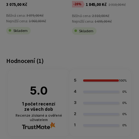
3 075,00 Kč
1 845,00 Kč
-20%
2 310,00 Kč
Běžná cena:
3 075,00 Kč
Běžná cena:
2 310,00 Kč
Nejnižší cena:
1 960,00 Kč
Nejnižší cena:
1 695,00 Kč
Skladem
Skladem
Hodnocení
(1)
5
100%
5.0
4
0%
3
1
počet recenzí
0%
ze všech dob
2
0%
Recenze získané a ověřené
uživatelem
1
0%