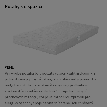
Potahy k dispozici
PEHE:
Při výrobě potahu byly použity vysoce kvalitní tkaniny, z
jedné strany je prošitý vatou, co mu dává větší jemnost a
nadýchanost. Tento materiál se vyznačuje dlouhou
životností a skvělým vzhledem. Snižuje hromadění
prachových roztočů, což je velmi dobrou zprávou pro
alergiky. Všechny spoje na vnitřní straně jsou chráněný