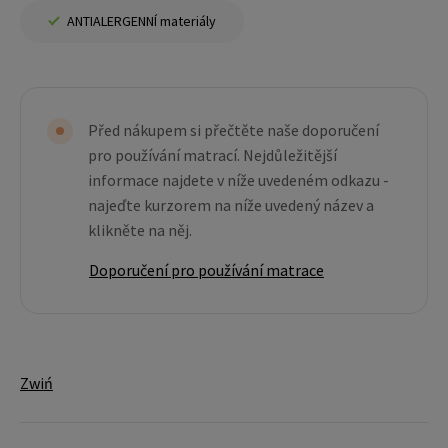
ANTIALERGENNÍ materiály
Před nákupem si přečtěte naše doporučení
pro používání matrací. Nejdůležitější
informace najdete v níže uvedeném odkazu -
najeďte kurzorem na níže uvedený název a
klikněte na něj.
Doporučení pro používání matrace
Zwiń