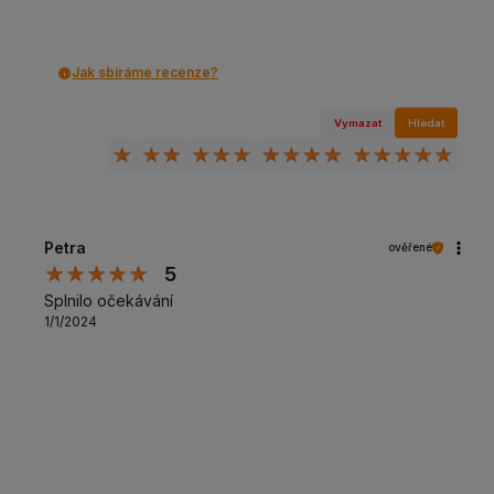
Jak sbíráme recenze?
Vymazat
Hledat
Petra
ověřené
5
Splnilo očekávání
1/1/2024