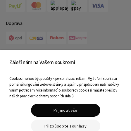
Doprava
Certifikáty
Záleží nám na Vašem soukromí
Cookies mohou být použity k personalizaci reklam. Vyjádření souhlasu
pomáhá fungování webové stránky a lepšímu přizpůsobení naší nabídky
vašim potřebám. Více informací o souborech cookie si můžete přečíst v
našich
pravidlech ochrany osobních údajů
.
Copyright © 2025 Ami Nábytek - Všechna práva vyhrazena
Přijmout vše
Shoper Premium
Přizpůsobte souhlasy