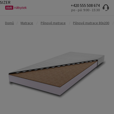
SIZER
+420 555 508 674
po - pá: 9:00 - 15:30
Domů
/
Matrace
/
Pěnové matrace
/
Pěnové matrace 80x200
/