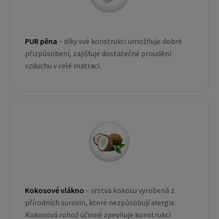
PUR pěna
– díky své konstrukci umožňuje dobré
přizpůsobení, zajišťuje dostatečné proudění
vzduchu v celé matraci.
Kokosové vlákno
– vrstva kokosu vyrobená z
přírodních surovin, které nezpůsobují alergie.
Kokosová rohož účinně zpevňuje konstrukci