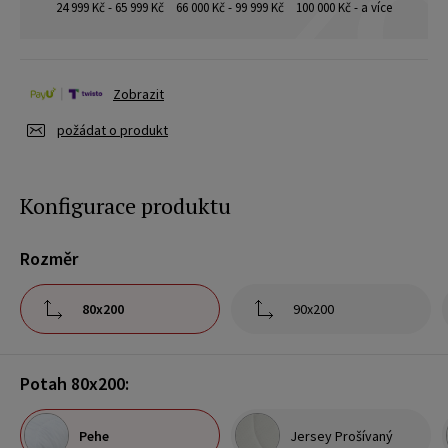
24 999 Kč - 65 999 Kč
66 000 Kč - 99 999 Kč
100 000 Kč - a více
Zobrazit
požádat o produkt
Konfigurace produktu
Rozměr
80x200
90x200
Potah 80x200:
Pehe
Jersey Prošívaný