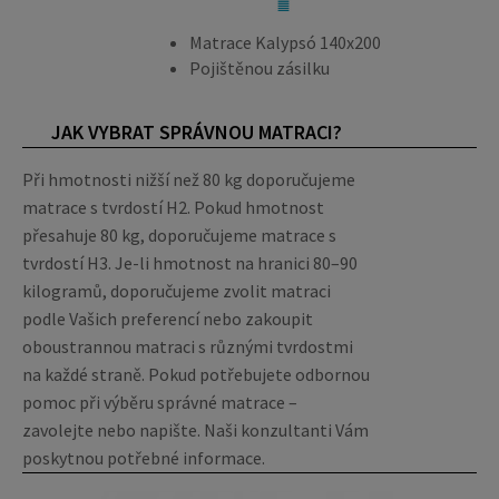
Matrace Kalypsó 140x200
Pojištěnou zásilku
JAK VYBRAT SPRÁVNOU MATRACI?
Při hmotnosti nižší než 80 kg doporučujeme
matrace s tvrdostí H2. Pokud hmotnost
přesahuje 80 kg, doporučujeme matrace s
tvrdostí H3. Je-li hmotnost na hranici 80–90
kilogramů, doporučujeme zvolit matraci
podle Vašich preferencí nebo zakoupit
oboustrannou matraci s různými tvrdostmi
na každé straně. Pokud potřebujete odbornou
pomoc při výběru správné matrace –
zavolejte nebo napište. Naši konzultanti Vám
poskytnou potřebné informace.