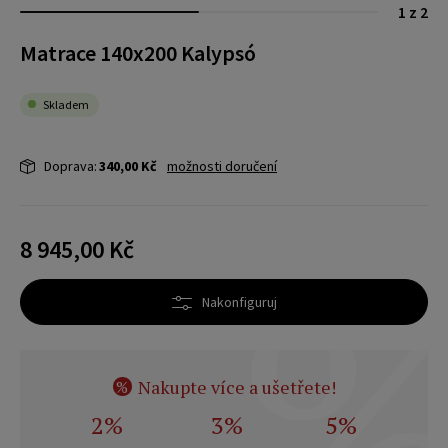
1 z 2
Matrace 140x200 Kalypsó
Skladem
Doprava:
340,00 Kč
možnosti doručení
8 945,00 Kč
Nakonfiguruj
Nakupte více a ušetřete!
%
2%
3%
5%