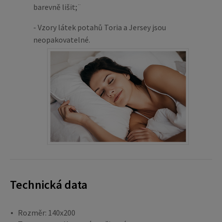
barevně lišit;¨
- Vzory látek potahů Toria a Jersey jsou
neopakovatelné.
Technická data
Rozměr: 140x200