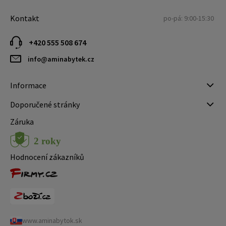
Kontakt
po-pá: 9:00-15:30
+420 555 508 674
info@aminabytek.cz
Informace
Doporučené stránky
Záruka
Hodnocení zákazníků
www.aminabytok.sk