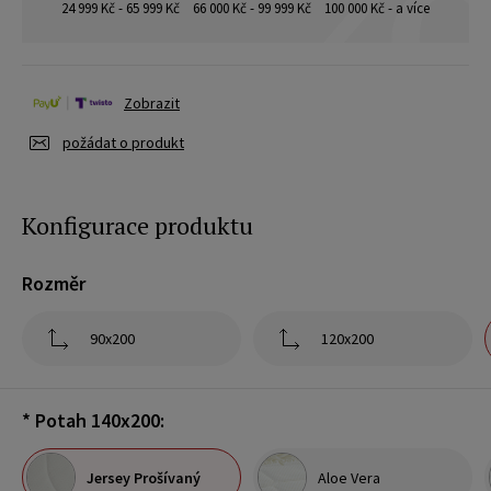
24 999 Kč - 65 999 Kč
66 000 Kč - 99 999 Kč
100 000 Kč - a více
Zobrazit
požádat o produkt
Konfigurace produktu
Rozměr
90x200
120x200
*
Potah 140x200:
Jersey Prošívaný
Aloe Vera