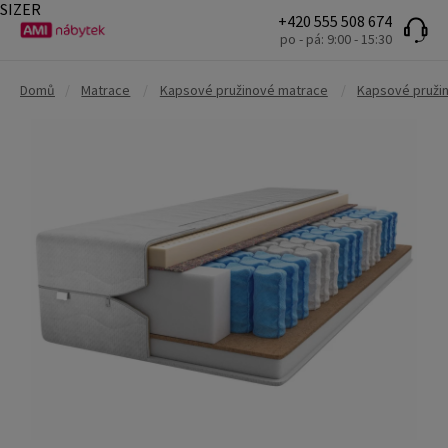
SIZER
+420 555 508 674
po - pá: 9:00 - 15:30
Domů
/
Matrace
/
Kapsové pružinové matrace
/
Kapsové pruži