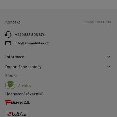
Kontakt
po-pá: 9:00-15:30
+420 555 508 674
info@aminabytek.cz
Informace
Doporučené stránky
Záruka
Hodnocení zákazníků