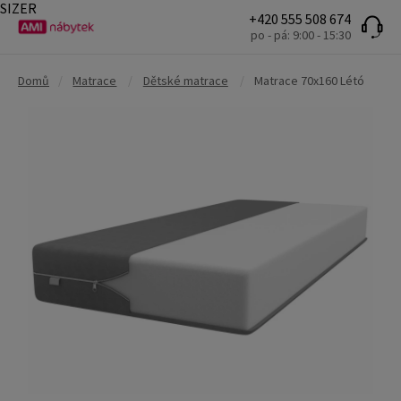
SIZER
+420 555 508 674
po - pá: 9:00 - 15:30
Domů
/
Matrace
/
Dětské matrace
/
Matrace 70x160 Létó