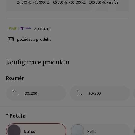
24 999 Kč - 65 999 Kč
66 000 Kč - 99 999 Kč
100 000 Kč - a více
Zobrazit
požádat o produkt
Konfigurace produktu
Rozměr
90x200
80x200
*
Potah:
Notos
Pehe