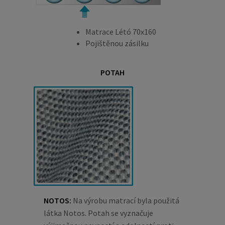
Matrace Létó 70x160
Pojištěnou zásilku
POTAH
NOTOS:
Na výrobu matrací byla použitá
látka Notos. Potah se vyznačuje