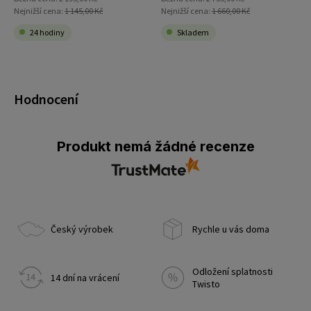
Nejnižší cena:
1 145,00 Kč
Nejnižší cena:
1 660,00 Kč
24 hodiny
Skladem
Hodnocení
Produkt nemá žádné recenze
Český výrobek
Rychle u vás doma
Odložení splatnosti
14 dní na vrácení
Twisto