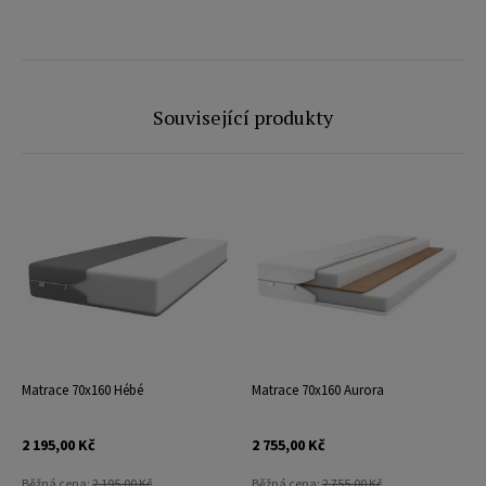
Související produkty
Matrace 70x160 Hébé
Matrace 70x160 Aurora
2 195,00 Kč
2 755,00 Kč
Běžná cena:
2 195,00 Kč
Běžná cena:
2 755,00 Kč