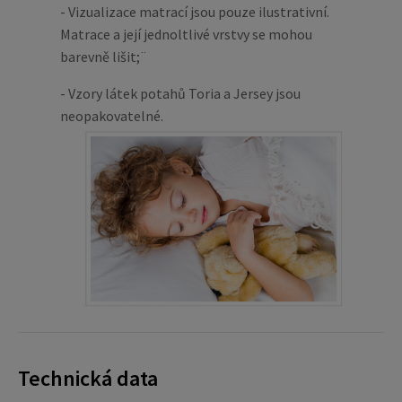
- Vizualizace matrací jsou pouze ilustrativní.
Matrace a její jednoltlivé vrstvy se mohou
barevně lišit;¨
- Vzory látek potahů Toria a Jersey jsou
neopakovatelné.
Technická data