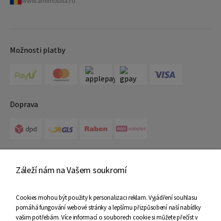
www.amimobila.ro
Možnosti platby
Doprava
Certifikáty
Záleží nám na Vašem soukromí
Cookies mohou být použity k personalizaci reklam. Vyjádření souhlasu
pomáhá fungování webové stránky a lepšímu přizpůsobení naší nabídky
vašim potřebám. Více informací o souborech cookie si můžete přečíst v