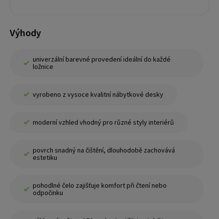
Výhody
univerzální barevné provedení ideální do každé
ložnice
vyrobeno z vysoce kvalitní nábytkové desky
moderní vzhled vhodný pro různé styly interiérů
povrch snadný na čištění, dlouhodobě zachovává
estetiku
pohodlné čelo zajišťuje komfort při čtení nebo
odpočinku