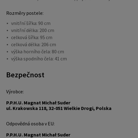
Rozměry postele:
vnitřní šířka: 90 cm
vnitřní délka: 200 cm
celková šířka: 95 cm
celková délka: 206 cm
výška horního čela: 80 cm
výška spodního čela: 41 cm
Bezpečnost
Výrobce:
P.P.H.U. Magnat Michał Suder
ul. Krakowska 118, 32-051 Wielkie Drogi, Polska
Odpovědná osoba v EU:
P.P.H.U. Magnat Michał Suder