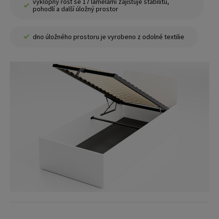
výklopný rošt se 17 lamelami zajišťuje stabilitu,
pohodlí a další úložný prostor
dno úložného prostoru je vyrobeno z odolné textilie