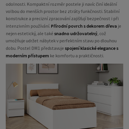
odolnosti. Kompaktní rozměr postele ji navíc činí ideální
volbou do menších prostor bez ztráty funkčnosti. Stabilní
konstrukce a precizní zpracování zajišťují bezpečnost i při
intenzivním používání.
Přírodní povrch s dekorem dřeva
je
nejen estetický, ale také
snadno udržovatelný
, což
umožňuje udržet nábytek v perfektním stavu po dlouhou
dobu. Postel DM1 představuje
spojení klasické elegance s
moderním přístupem
ke komfortu a praktičnosti.