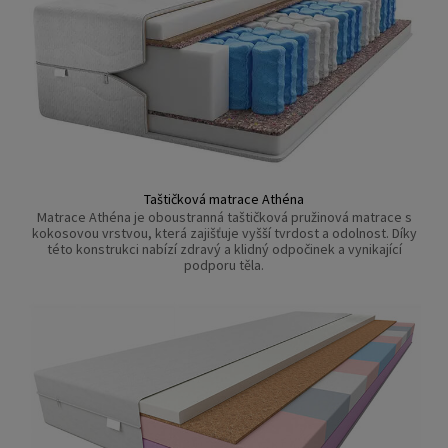
Taštičková matrace Athéna
Matrace Athéna je oboustranná taštičková pružinová matrace s
kokosovou vrstvou, která zajišťuje vyšší tvrdost a odolnost. Díky
této konstrukci nabízí zdravý a klidný odpočinek a vynikající
podporu těla.