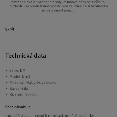
Matrace Heka je vyrobena z polyuretanové pěny se zvýšenou
tvrdostí. Její oboustranná konstrukce zajišťuje delší životnost a
univerzálnost použití.
Skrýt
Technická data
Série: DM
Model: Dm1
Materiál: Nábytková deska
Barva: Bílá
Rozměr: 90x200
Sada obsahuje:
montážní sada, návod k montáži, pojištění zásilky