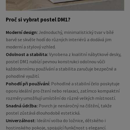
Proč si vybrat postel DM1?
Moderní design:
Jednoduchý, minimalistický tvar v bílé
barvě se skvěle hodí do různých interiérů a dodává jim
moderní a stylový vzhled.
Odolnost a stabilita:
Vyrobena z kvalitní nábytkové desky,
postel DM1 nabízí pevnou konstrukci odolnou vůči
každodennímu používání a stabilita zaručuje bezpečné a
pohodlné využití.
Pohodlí při používání:
Pohodlné a stabilní čelo poskytuje
oporu ideální pro čtení nebo relaxaci, zatímco kompaktní
rozměry umožňují umístění do různě velkých místností.
Snadná údržba:
Povrch je nenáročný na čištění, takže
postel zůstává dlouhodobě estetická.
Univerzálnost:
Ideální volba do ložnice, dětského i
hostinského pokoje, spojující funkčnost s elegancí.