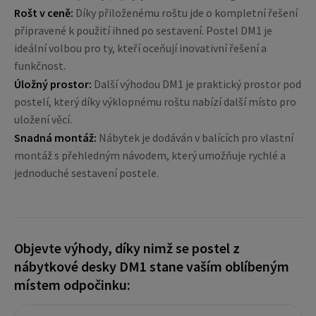
Rošt v ceně:
Díky přiloženému roštu jde o kompletní řešení
připravené k použití ihned po sestavení. Postel DM1 je
ideální volbou pro ty, kteří oceňují inovativní řešení a
funkčnost.
Úložný prostor:
Další výhodou DM1 je praktický prostor pod
postelí, který díky výklopnému roštu nabízí další místo pro
uložení věcí.
Snadná montáž:
Nábytek je dodáván v balících pro vlastní
montáž s přehledným návodem, který umožňuje rychlé a
jednoduché sestavení postele.
Objevte výhody, díky nimž se postel z
nábytkové desky DM1 stane vaším oblíbeným
místem odpočinku: