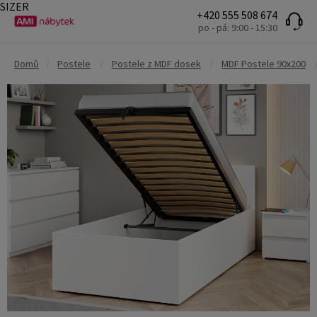
SIZER
+420 555 508 674
po - pá: 9:00 - 15:30
Domů
/
Postele
/
Postele z MDF dosek
/
MDF Postele 90x200