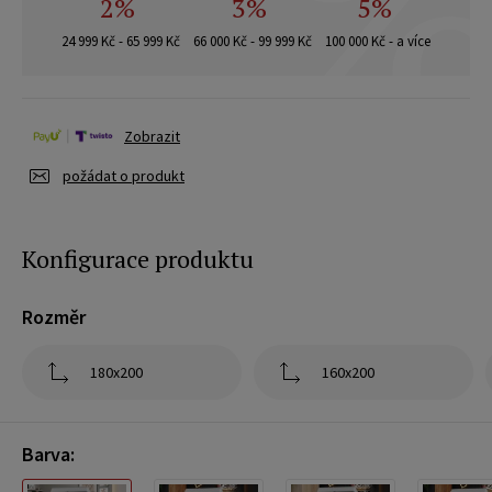
2%
3%
5%
24 999 Kč - 65 999 Kč
66 000 Kč - 99 999 Kč
100 000 Kč - a více
Zobrazit
požádat o produkt
Konfigurace produktu
Rozměr
180x200
160x200
Barva: