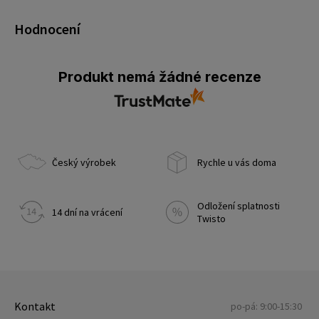
Hodnocení
Produkt nemá žádné recenze
Český výrobek
Rychle u vás doma
Odložení splatnosti
14 dní na vrácení
Twisto
Kontakt
po-pá: 9:00-15:30