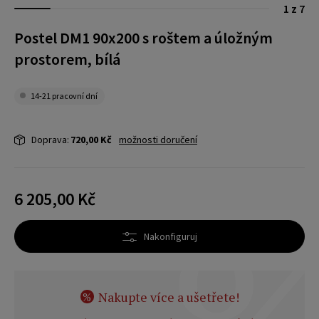
1 z 7
Postel DM1 90x200 s roštem a úložným
prostorem, bílá
14-21 pracovní dní
Doprava:
720,00 Kč
možnosti doručení
6 205,00 Kč
Nakonfiguruj
Nakupte více a ušetřete!
%