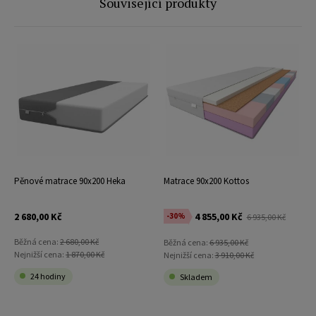
Související produkty
Pěnové matrace 90x200 Heka
Matrace 90x200 Kottos
2 680,00 Kč
4 855,00 Kč
-30%
6 935,00 Kč
Běžná cena:
2 680,00 Kč
Běžná cena:
6 935,00 Kč
Nejnižší cena:
1 870,00 Kč
Nejnižší cena:
3 910,00 Kč
24 hodiny
Skladem