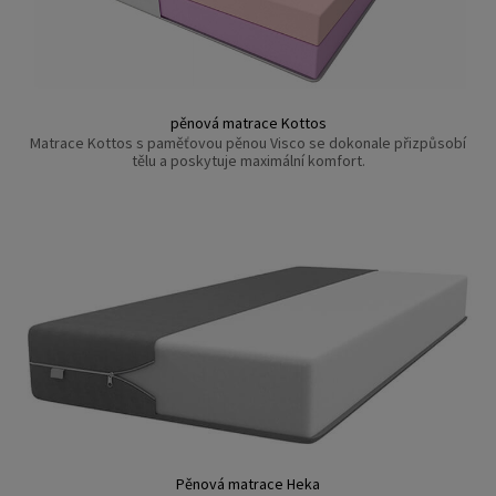
pěnová matrace Kottos
Matrace Kottos s paměťovou pěnou Visco se dokonale přizpůsobí
tělu a poskytuje maximální komfort.
Pěnová matrace Heka