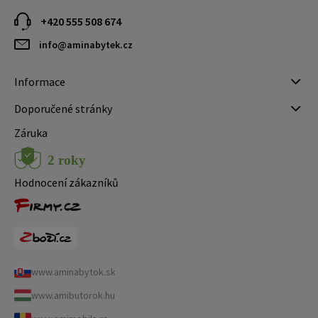
+420 555 508 674
info@aminabytek.cz
Informace
Doporučené stránky
Záruka
Hodnocení zákazníků
www.aminabytok.sk
www.amibutorok.hu