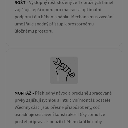
ROŠT -
Výklopný rošt složený ze 17 pružných lamel
zajišťuje lepší oporu pro matraci a optimální
podporu těla během spánku. Mechanismus zvedání
umožňuje snadný přístup k prostornému
úložnému prostoru.
MONTÁŽ -
Přehledný návod a precizně zpracované
prvky zajišťují rychlou a intuitivní montáž postele.
Všechny části jsou přesně přizpůsobeny, což
usnadňuje sestavení konstrukce. Díky tomu lze
postel připravit k použití během krátké doby.