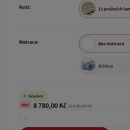
Rošt:
12 pružných la
Matrace:
Bez matrace
Athéna
Skladem
8 780,00 Kč
-30%
12 545,00 Kč
-