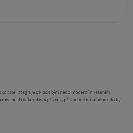
 dokonale integruje s klasickým nebo moderním řešením
á místnosti dekorativní přízvuk, při zachování snadné údržby.