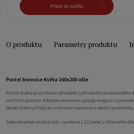
Přidat do košíku
O produktu
Parametry produktu
I
Postel borovice Květa 160x200 olše
Postel Květa je vyrobena výhradně z přírodního borovicového d
vnitřních prostor. Nábytek dokonale spojuje eleganci a pohodu, 
Model Květa přináší do místnosti harmonii a ideální podmínky p
Sada obsahuje pružný rošt, vyrobený z 12 lamel z břízového dř