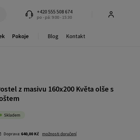
+420 555 508 674
po - pá: 9:00 - 15:30
ek
Pokoje
Blog
Kontakt
ostel z masivu 160x200 Květa olše s
roštem
Skladem
Doprava:
640,00 Kč
možnosti doručení