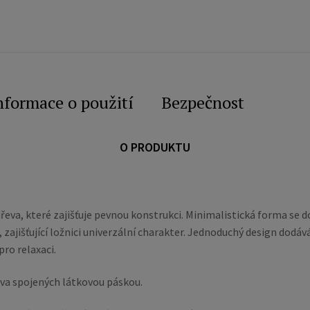
nformace o použití
Bezpečnost
O PRODUKTU
řeva, které zajišťuje pevnou konstrukci. Minimalistická forma se
zajišťující ložnici univerzální charakter. Jednoduchý design dodáv
ro relaxaci.
eva spojených látkovou páskou.