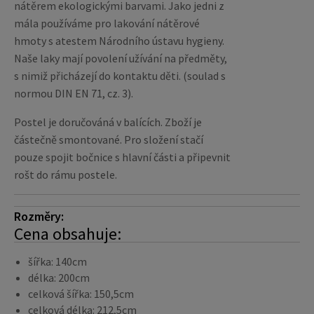
nátěrem ekologickými barvami. Jako jedni z
mála používáme pro lakování nátěrové
hmoty s atestem Národního ústavu hygieny.
Naše laky mají povolení užívání na předměty,
s nimiž přicházejí do kontaktu děti. (soulad s
normou DIN EN 71, cz. 3).
Postel je doručováná v balících. Zboží je
částečně smontované. Pro složení stačí
pouze spojit bočnice s hlavní části a připevnit
rošt do rámu postele.
Rozměry:
Cena obsahuje:
šířka: 140cm
délka: 200cm
celková šířka: 150,5cm
celková délka: 212,5cm