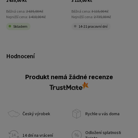
2 635,00 Kč
3 115,00 Kč
Běžná cena:
2 635,00 Kč
Běžná cena:
3 115,00 Kč
Nejnižší cena:
1 410,00 Kč
Nejnižší cena:
2 735,00 Kč
Skladem
14-21 pracovní dní
Hodnocení
Produkt nemá žádné recenze
Český výrobek
Rychle u vás doma
Odložení splatnosti
14 dní na vrácení