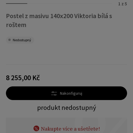
1 z 5
Postel z masivu 140x200 Viktoria bílá s
roštem
Nedostupný
8 255,00 Kč
Nakonfiguruj
produkt nedostupný
Nakupte více a ušetřete!
%