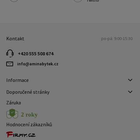
Twisto
Kontakt
po-pá: 9:00-15:30
+420 555 508 674
info@aminabytek.cz
Informace
Doporučené stránky
Záruka
Hodnocení zákazníků