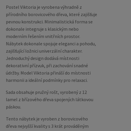
Postel Viktoria je vyrobena výhradně z
přírodního borovicového dřeva, které zajišťuje
pevnou konstrukci. Minimalistická forma se
dokonale integruje s klasickým nebo
moderním řešením vnitřních prostor.
Nábytek dokonale spojuje eleganci a pohodu,
zajišťující ložnici univerzální charakter.
Jednoduchý design dodává místnosti
dekorativní přízvuk, při zachování snadné
údržby. Model Viktoria přináší do místnosti
harmonii a ideální podmínky pro relaxaci.
Sada obsahuje pružný rošt, vyrobený z 12
lamel z břízového dřeva spojených látkovou
páskou.
Tento nábytek je vyroben z borovicového
dřeva nejvyšší kvality s 3 krát prováděným