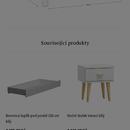
Související produkty
Borovice šuplík pod postel 150 cm
Noční stolek Venuci bílý
bílý