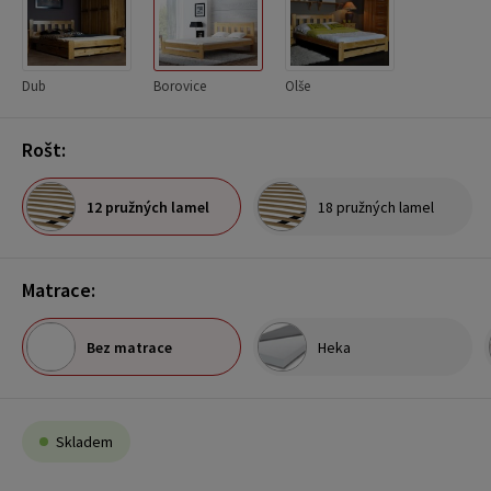
Dub
Borovice
Olše
Rošt:
12 pružných lamel
18 pružných lamel
Matrace:
Bez matrace
Heka
Skladem