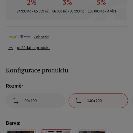
2%
3%
5%
24 999 Kč - 65 999 Kč
66 000 Kč - 99 999 Kč
100 000 Kč - a více
Zobrazit
požádat o produkt
Konfigurace produktu
Rozměr
90x200
140x200
Barva: