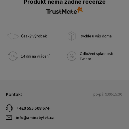
Produkt nemá žádné recenze
Český výrobek
Rychle u vás doma
Odložení splatnosti
14 dní na vrácení
Twisto
Kontakt
po-pá: 9:00-15:30
+420 555 508 674
info@aminabytek.cz