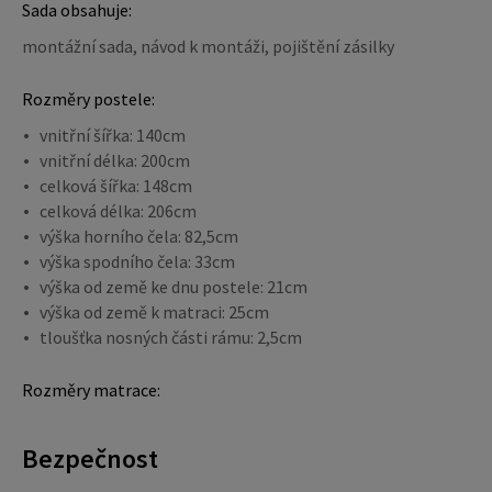
Sada obsahuje:
montážní sada, návod k montáži, pojištění zásilky
Rozměry postele:
vnitřní šířka: 140cm
vnitřní délka: 200cm
celková šířka: 148cm
celková délka: 206cm
výška horního čela: 82,5cm
výška spodního čela: 33cm
výška od země ke dnu postele: 21cm
výška od země k matraci: 25cm
tloušťka nosných části rámu: 2,5cm
Rozměry matrace:
Bezpečnost