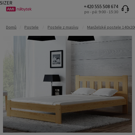
SIZER
+420 555 508 674
po - pá: 9:00 - 15:30
Domů
/
Postele
/
Postele z masívu
/
Manželské postele 140x20