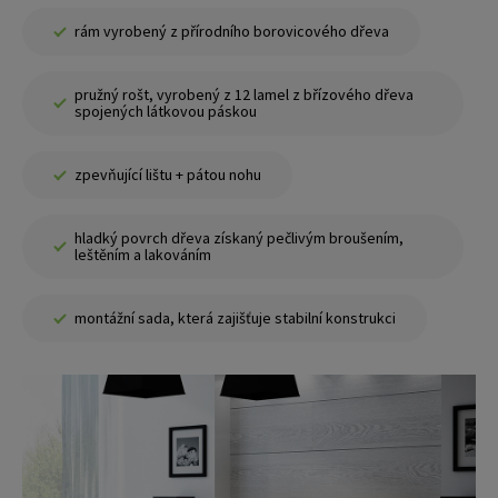
rám vyrobený z přírodního borovicového dřeva
pružný rošt, vyrobený z 12 lamel z břízového dřeva
spojených látkovou páskou
zpevňující lištu + pátou nohu
hladký povrch dřeva získaný pečlivým broušením,
leštěním a lakováním
montážní sada, která zajišťuje stabilní konstrukci