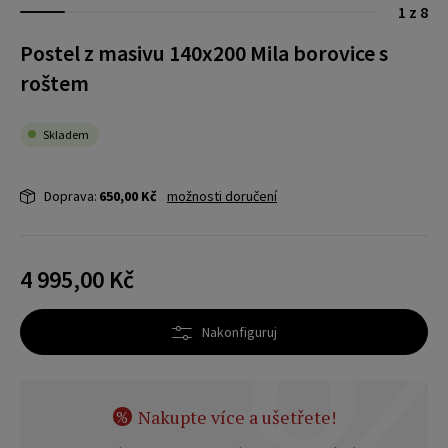
1 z 8
Postel z masivu 140x200 Mila borovice s
roštem
Skladem
Doprava:
650,00 Kč
možnosti doručení
4 995,00 Kč
Nakonfiguruj
Nakupte více a ušetřete!
%