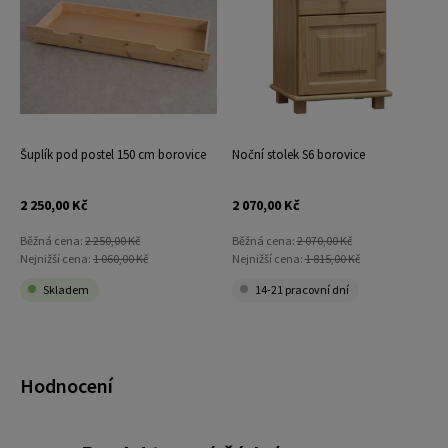
Šuplík pod postel 150 cm borovice
Noční stolek S6 borovice
2 250,00 Kč
2 070,00 Kč
Běžná cena:
2 250,00 Kč
Běžná cena:
2 070,00 Kč
Nejnižší cena:
1 060,00 Kč
Nejnižší cena:
1 815,00 Kč
Skladem
14-21 pracovní dní
Hodnocení