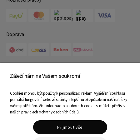
Doprava
Certifikáty
Záleží nám na Vašem soukromí
Cookies mohou být použity k personalizaci reklam. Vyjádření souhlasu
pomáhá fungování webové stránky a lepšímu přizpůsobení naší nabídky
vašim potřebám. Více informací o souborech cookie si můžete přečíst v
našich
pravidlech ochrany osobních údajů
.
Copyright © 2025 Ami Nábytek - Všechna práva vyhrazena
Přijmout vše
Shoper Premium