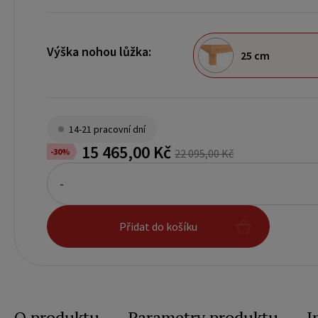
Výška nohou lůžka:
25 cm
14-21 pracovní dní
15 465,00 Kč
-30%
22 095,00 Kč
-
Přidat do košíku
O produktu
Parametry produktu
I