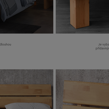
 dlouhou
Je vyb
přídavný