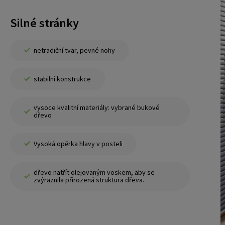
Silné stránky
netradiční tvar, pevné nohy
stabilní konstrukce
vysoce kvalitní materiály: vybrané bukové
dřevo
Vysoká opěrka hlavy v posteli
dřevo natřít olejovaným voskem, aby se
zvýraznila přirozená struktura dřeva.