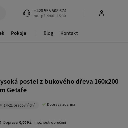
+420 555 508 674
po - pá: 9:00 - 15:30
ek
Pokoje
Blog
Kontakt
ysoká postel z bukového dřeva 160x200
m Getafe
Doprava zdarma
14-21 pracovní dní
Doprava:
0,00 Kč
možnosti doručení