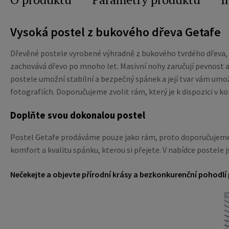
Vysoká postel z bukového dřeva Getafe
Dřevěné postele vyrobené výhradně z bukového tvrdého dřeva
zachovává dřevo po mnoho let. Masivní nohy zaručují pevnost a
postele umožní stabilní a bezpečný spánek a její tvar vám umo
fotografiích. Doporučujeme zvolit rám, který je k dispozici v k
Doplňte svou dokonalou postel
Postel Getafe prodáváme pouze jako rám, proto doporučujeme 
komfort a kvalitu spánku, kterou si přejete. V nabídce postele j
Nečekejte a objevte přírodní krásy a bezkonkurenční pohodlí 