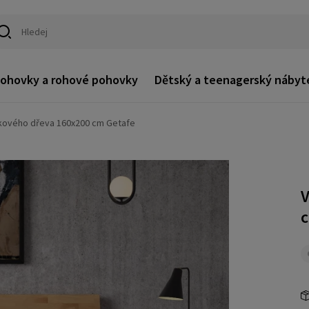
ohovky a rohové pohovky
Dětský a teenagerský nábyt
ukového dřeva 160x200 cm Getafe
V
c