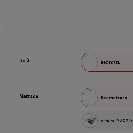
Rošt:
Bez roštu
Matrace:
Bez matrace
Athéna MAX 24