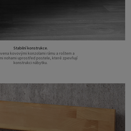
Stabilní konstrukce.
avena kovovými konzolami rámu a roštem a
mi nohami uprostřed postele, které zpevňují
konstrukci nábytku.