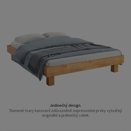
Jedinečný design.
Tlumené tvary karoserií zdůrazněné expresivními prvky vytvářejí
originální a jedinečný celek.