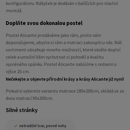
konfigurátoru. Nábytek je dodáván v balíčcích pro vlastní
montáž.
Doplňte svou dokonalou postel
Postel Alicante prodáváme jako rám, proto vám
doporučujeme, abyste si rám a matraci zakoupili u nás. Náš
sortiment obsahuje mnoho možností, které skvěle doplní
celek a umožní Vám vychutnat si pohodlí a kvalitu
vysněného spánku. Postel Alicante nabízíme s nohami o
výšce 25 cm.
Nečekejte a objevte přírodní krásy a krásy Alicante již nyní!
Pokud si vyberete variantu matrace 180x200cm, skládá se ze
dvou matrací 90x200cm.
Silné stránky
netradiční tvar, pevné nohy