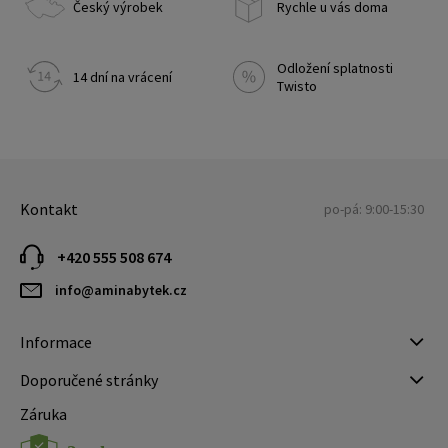
Český výrobek
Rychle u vás doma
Odložení splatnosti
14 dní na vrácení
Twisto
Kontakt
po-pá: 9:00-15:30
+420 555 508 674
info@aminabytek.cz
Informace
Doporučené stránky
Záruka