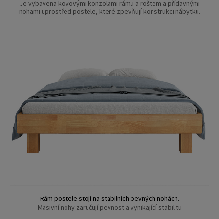
Je vybavena kovovými konzolami rámu a roštem a přídavnými
nohami uprostřed postele, které zpevňují konstrukci nábytku.
Rám postele stojí na stabilních pevných nohách.
Masivní nohy zaručují pevnost a vynikající stabilitu