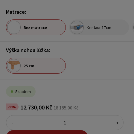
Matrace:
Bez matrace
Kentaur 17cm
Výška nohou lůžka:
25 cm
Skladem
12 730,00 Kč
-30%
18 185,00 Kč
-
+