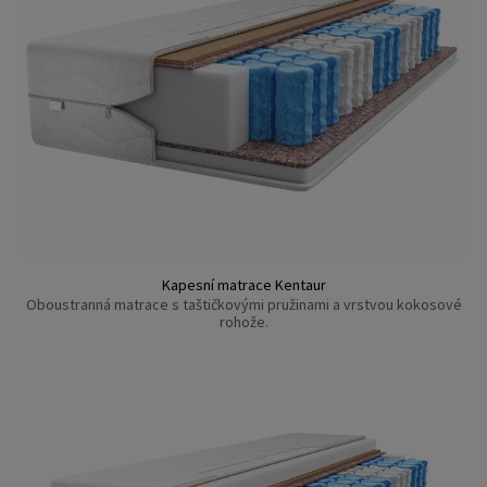
Kapesní matrace Kentaur
Oboustranná matrace s taštičkovými pružinami a vrstvou kokosové
rohože.