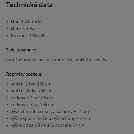
Technická data
Model: Alemria
Materiál: Buk
Rozměr: 180x200
Sada obsahuje:
montážní sada, návod k montáži, pojištění zásilky
Rozměry postele:
vnitřní šířka: 180 cm
vnitřní délka: 200 cm
celková šířka: 186 cm
celková délka: 206 cm
výška horního čela: výška nohy + 14 cm
výška spodního čela: výška nohy + 14 cm
výška od země ke dnu postele: 14 cm