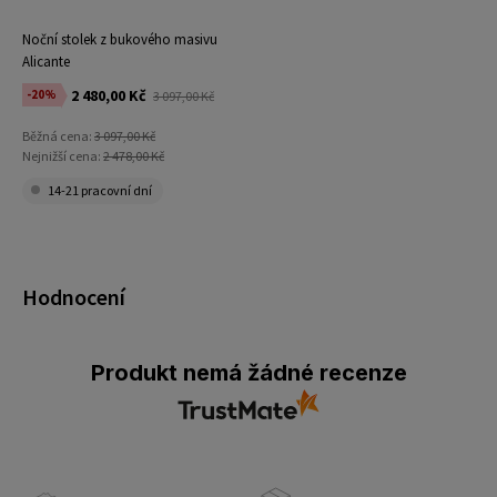
Noční stolek z bukového masivu
Alicante
2 480,00 Kč
-20%
3 097,00 Kč
Běžná cena:
3 097,00 Kč
Nejnižší cena:
2 478,00 Kč
14-21 pracovní dní
Hodnocení
Produkt nemá žádné recenze