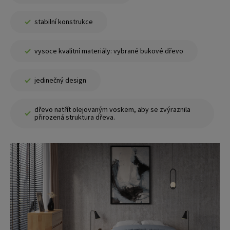
stabilní konstrukce
vysoce kvalitní materiály: vybrané bukové dřevo
jedinečný design
dřevo natřít olejovaným voskem, aby se zvýraznila
přirozená struktura dřeva.