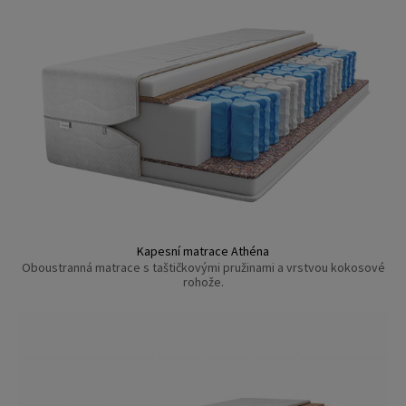
Kapesní matrace Athéna
Oboustranná matrace s taštičkovými pružinami a vrstvou kokosové
rohože.