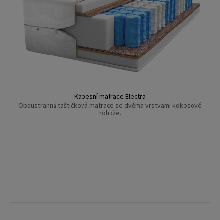
Kapesní matrace Electra
Oboustranná taštičková matrace se dvěma vrstvami kokosové
rohože.