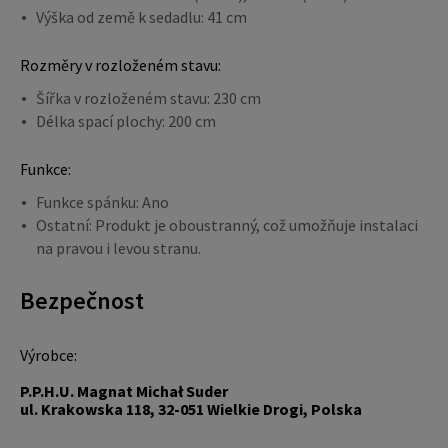
Výška od země k sedadlu: 41 cm
Rozměry v rozloženém stavu:
Šířka v rozloženém stavu: 230 cm
Délka spací plochy: 200 cm
Funkce:
Funkce spánku: Ano
Ostatní: Produkt je oboustranný, což umožňuje instalaci
na pravou i levou stranu.
Bezpečnost
Výrobce:
P.P.H.U. Magnat Michał Suder
ul. Krakowska 118, 32-051 Wielkie Drogi, Polska