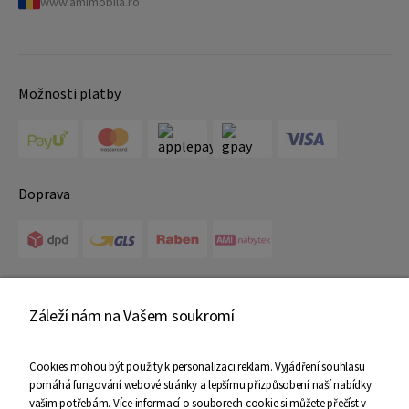
www.amimobila.ro
Možnosti platby
Doprava
Certifikáty
Záleží nám na Vašem soukromí
Cookies mohou být použity k personalizaci reklam. Vyjádření souhlasu
pomáhá fungování webové stránky a lepšímu přizpůsobení naší nabídky
vašim potřebám. Více informací o souborech cookie si můžete přečíst v