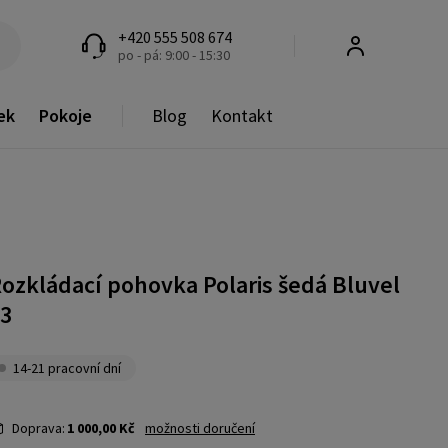
+420 555 508 674
po - pá: 9:00 - 15:30
ek
Pokoje
Blog
Kontakt
ozkládací pohovka Polaris šedá Bluvel
3
14-21 pracovní dní
Doprava:
1 000,00 Kč
možnosti doručení