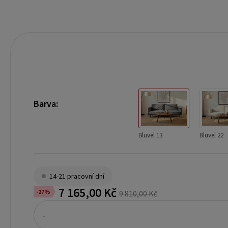
Barva:
Bluvel 13
Bluvel 22
14-21 pracovní dní
7 165,00 Kč
-27%
9 810,00 Kč
-