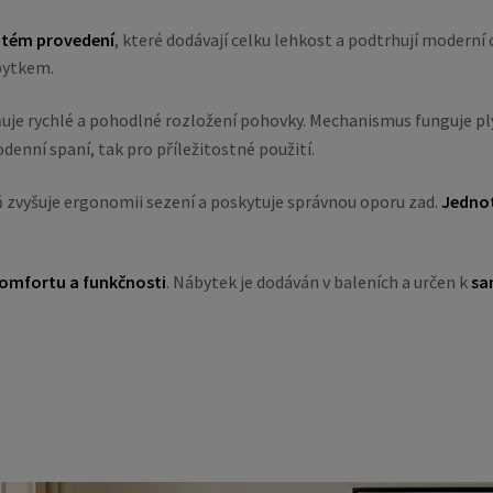
atém provedení
, které dodávají celku lehkost a podtrhují moderní
bytkem.
uje rychlé a pohodlné rozložení pohovky. Mechanismus funguje ply
denní spaní, tak pro příležitostné použití.
 zvyšuje ergonomii sezení a poskytuje správnou oporu zad.
Jednot
omfortu a funkčnosti
. Nábytek je dodáván v baleních a určen k
sa