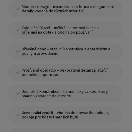
Moderní design – minimalistická forma s elegantními
detaily vhodná do různých interiérů.
Čalounění Bluvel – měkká, sametová tkanina
příjemná na dotek a odolná při používání.
Dřevěné nohy – stabilní konstrukce s estetickým a
pevným provedením.
Prošívané opěradlo – dekorativní detail zajišťující
pohodlnou oporu zad.
Jednotná konstrukce – harmonický vzhled, který
snadno zapadne do interiéru.
Univerzální využití – vhodná do obývacího pokoje,
pokoje pro hosty i menších bytů.