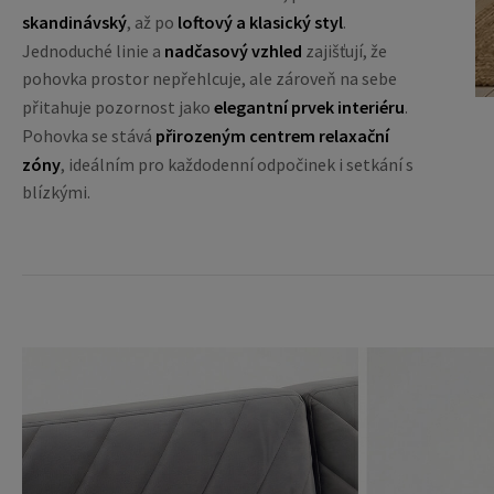
skandinávský
, až po
loftový a klasický styl
.
Jednoduché linie a
nadčasový vzhled
zajišťují, že
pohovka prostor nepřehlcuje, ale zároveň na sebe
přitahuje pozornost jako
elegantní prvek interiéru
.
Pohovka se stává
přirozeným centrem relaxační
zóny
, ideálním pro každodenní odpočinek i setkání s
blízkými.