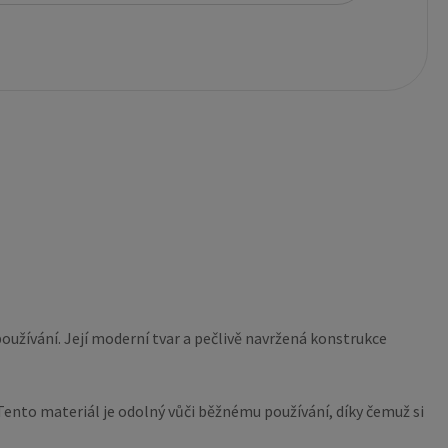
oužívání. Její moderní tvar a pečlivě navržená konstrukce
Tento materiál je odolný vůči běžnému používání, díky čemuž si