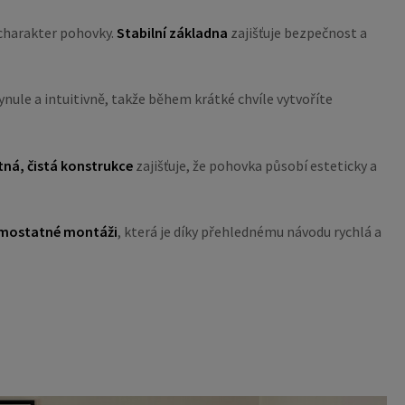
 charakter pohovky.
Stabilní základna
zajišťuje bezpečnost a
nule a intuitivně, takže během krátké chvíle vytvoříte
ná, čistá konstrukce
zajišťuje, že pohovka působí esteticky a
mostatné montáži
, která je díky přehlednému návodu rychlá a