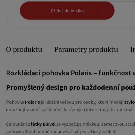
Přidat do košíku
O produktu
Parametry produktu
I
Rozkládací pohovka Polaris – funkčnost
Promyšlený design pro každodenní použ
Pohovka
Polaris
je ideální volbou pro osoby, které hledají
stylo
umožňují snadné začlenění do různých interiérových aranžmá – 
Čalounění z
látky Bluvel
se vyznačuje měkkou, sametovou strukt
pohovka dlouhodobě zachovává svůj estetický vzhled.