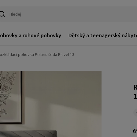
ohovky a rohové pohovky
Dětský a teenagerský nábyt
ozkládací pohovka Polaris šedá Bluvel 13
R
1