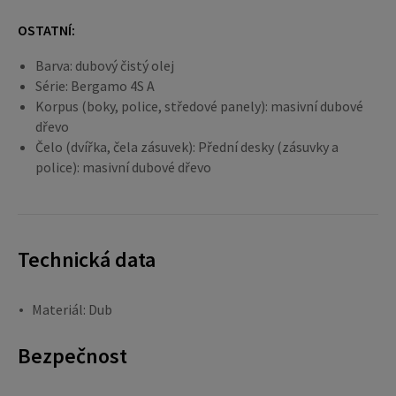
OSTATNÍ:
Barva: dubový čistý olej
Série: Bergamo 4S A
Korpus (boky, police, středové panely): masivní dubové
dřevo
Čelo (dvířka, čela zásuvek): Přední desky (zásuvky a
police): masivní dubové dřevo
Technická data
Materiál: Dub
Bezpečnost