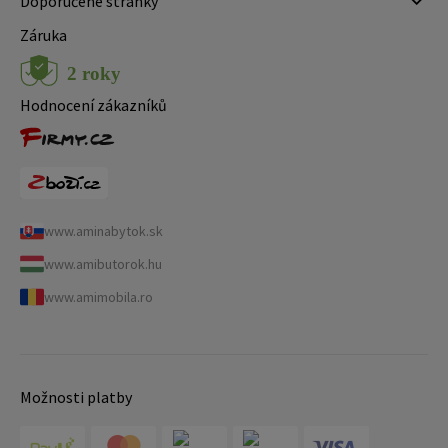
Doporučené stránky
Záruka
Hodnocení zákazníků
www.aminabytok.sk
www.amibutorok.hu
www.amimobila.ro
Možnosti platby