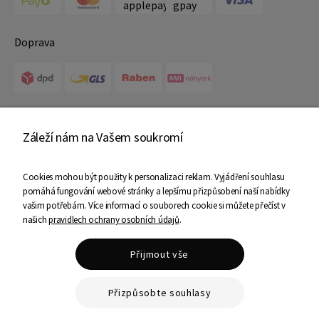
Doprava
Certifikáty
Záleží nám na Vašem soukromí
Cookies mohou být použity k personalizaci reklam. Vyjádření souhlasu
pomáhá fungování webové stránky a lepšímu přizpůsobení naší nabídky
vašim potřebám. Více informací o souborech cookie si můžete přečíst v
našich
pravidlech ochrany osobních údajů
.
Copyright © 2025 Ami Nábytek - Všechna práva vyhrazena
Přijmout vše
Shoper Premium
Přizpůsobte souhlasy