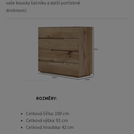
vaše kousky šatníku a další potřebné
drobnosti.
ROZMĚRY:
Celková šířka: 100 cm
Celková výška: 91 cm
Celková hloubka: 42 cm