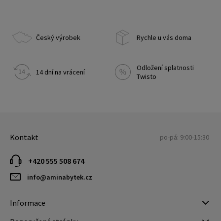
Český výrobek
Rychle u vás doma
Odložení splatnosti
14 dní na vrácení
Twisto
Kontakt
po-pá: 9:00-15:30
+420 555 508 674
info@aminabytek.cz
Informace