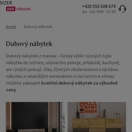
SIZER
+420 555 508 674
po - pá: 9:00 - 15:30
Domů
/
Dubový nábytek
Dubový nábytek
Dubový nábytek z masivu – široký výběr různých typů
nábytku do ložnice, obývacího pokoje, předsíně, kuchyně,
ale i jiných pokojů. Díky 25letým zkušenostem s výrobou
nábytku a neustálým inovováním si na tomto e-shopu
můžete zakoupit
kvalitní dubový nábytek za výhodné
ceny
.