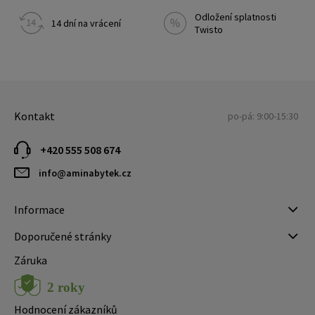
Odložení splatnosti
14 dní na vrácení
Twisto
Kontakt
po-pá: 9:00-15:30
+420 555 508 674
info@aminabytek.cz
Informace
Doporučené stránky
Záruka
Hodnocení zákazníků