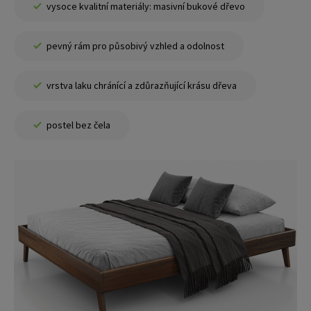
vysoce kvalitní materiály: masivní bukové dřevo
pevný rám pro působivý vzhled a odolnost
vrstva laku chránící a zdůrazňující krásu dřeva
postel bez čela