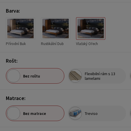
Barva:
Přírodní Buk
Rustikální Dub
Vlašský Ořech
Rošt:
Flexibilní rám s 13
Bez roštu
lamelami
Matrace:
Bez matrace
Treviso