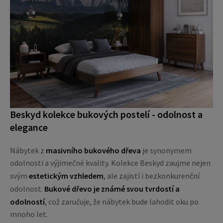
Beskyd kolekce bukových postelí - odolnost a
elegance
Nábytek z
masivního bukového dřeva
je synonymem
odolnosti a výjimečné kvality. Kolekce Beskyd zaujme nejen
svým
estetickým vzhledem
, ale zajistí i bezkonkurenční
odolnost.
Bukové dřevo je známé svou tvrdostí a
odolností
, což zaručuje, že nábytek bude lahodit oku po
mnoho let.