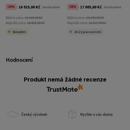
16 915,00 Kč
17 005,00 Kč
-30%
-30%
24 165,00 Kč
24 295,00 Kč
Běžná cena:
24 165,00 Kč
Běžná cena:
24 295,00 Kč
Nejnižší cena:
16 425,00 Kč
Nejnižší cena:
16 515,00 Kč
Skladem
14-21 pracovní dní
Hodnocení
Produkt nemá žádné recenze
Český výrobek
Rychle u vás doma