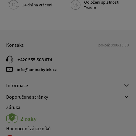
Odložení splatnosti
14 dní na vrácení
Twisto
Kontakt
po-pá: 9:00-15:30
+420 555 508 674
info@aminabytek.cz
Informace
Doporučené stránky
Záruka
Hodnocení zákazníků