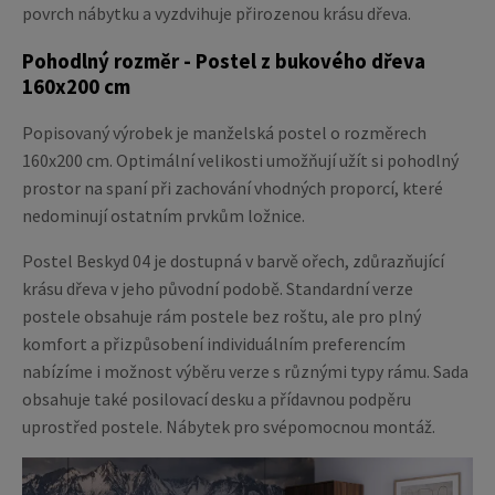
povrch nábytku a vyzdvihuje přirozenou krásu dřeva.
Pohodlný rozměr - Postel z bukového dřeva
160x200 cm
Popisovaný výrobek je manželská postel o rozměrech
160x200 cm. Optimální velikosti umožňují užít si pohodlný
prostor na spaní při zachování vhodných proporcí, které
nedominují ostatním prvkům ložnice.
Postel Beskyd 04 je dostupná v barvě ořech, zdůrazňující
krásu dřeva v jeho původní podobě. Standardní verze
postele obsahuje rám postele bez roštu, ale pro plný
komfort a přizpůsobení individuálním preferencím
nabízíme i možnost výběru verze s různými typy rámu. Sada
obsahuje také posilovací desku a přídavnou podpěru
uprostřed postele. Nábytek pro svépomocnou montáž.