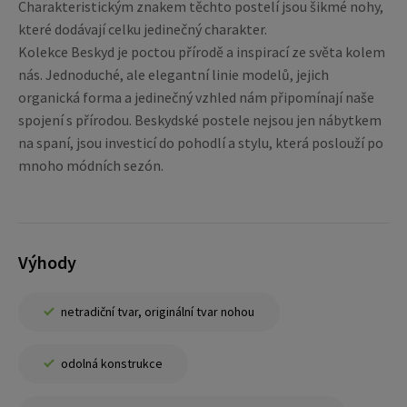
Charakteristickým znakem těchto postelí jsou šikmé nohy,
které dodávají celku jedinečný charakter.
Kolekce Beskyd je poctou přírodě a inspirací ze světa kolem
nás. Jednoduché, ale elegantní linie modelů, jejich
organická forma a jedinečný vzhled nám připomínají naše
spojení s přírodou. Beskydské postele nejsou jen nábytkem
na spaní, jsou investicí do pohodlí a stylu, která poslouží po
mnoho módních sezón.
Výhody
netradiční tvar, originální tvar nohou
odolná konstrukce