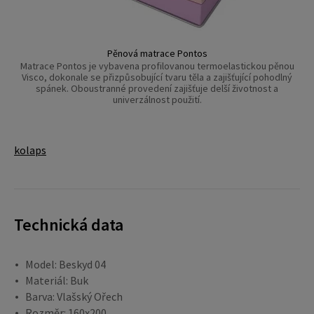
Pěnová matrace Pontos
Matrace Pontos je vybavena profilovanou termoelastickou pěnou
Visco, dokonale se přizpůsobující tvaru těla a zajišťující pohodlný
spánek. Oboustranné provedení zajišťuje delší životnost a
univerzálnost použití.
kolaps
Technická data
Model: Beskyd 04
Materiál: Buk
Barva: Vlašský Ořech
Rozměr: 160x200