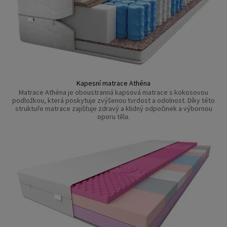
Kapesní matrace Athéna
Matrace Athéna je oboustranná kapsová matrace s kokosovou
podložkou, která poskytuje zvýšenou tvrdost a odolnost. Díky této
struktuře matrace zajišťuje zdravý a klidný odpočinek a výbornou
oporu těla.