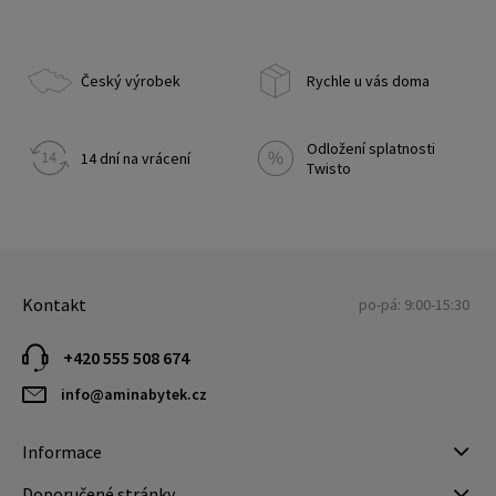
Český výrobek
Rychle u vás doma
Odložení splatnosti
14 dní na vrácení
Twisto
Kontakt
po-pá: 9:00-15:30
+420 555 508 674
info@aminabytek.cz
Informace
Doporučené stránky