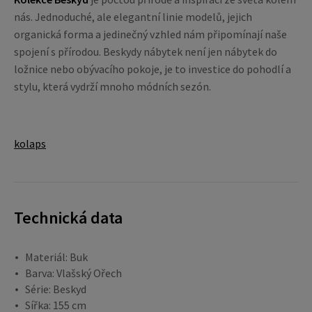
nás. Jednoduché, ale elegantní linie modelů, jejich
organická forma a jedinečný vzhled nám připomínají naše
spojení s přírodou. Beskydy nábytek není jen nábytek do
ložnice nebo obývacího pokoje, je to investice do pohodlí a
stylu, která vydrží mnoho módních sezón.
kolaps
Technická data
Materiál: Buk
Barva: Vlašský Ořech
Série: Beskyd
Sířka: 155 cm