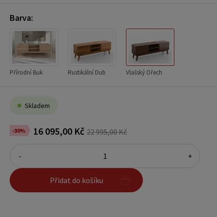
Barva:
Přírodní Buk
Rustikální Dub
Vlašský Ořech
Skladem
16 095,00 Kč
-30%
22 995,00 Kč
-
+
Přidat do košíku