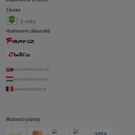
Záruka
Hodnocení zákazníků
www.aminabytok.sk
www.amibutorok.hu
www.amimobila.ro
Možnosti platby