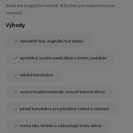
dodá mu elegantní vzhled. Nábytek pro svépomocnou
montáž.
Výhody
netradiční tvar, originální tvar nohou
spolehlivý systém pantů Blum s tichým zavíráním
odolná konstrukce
vysoce kvalitní materiály: masivní bukové dřevo
pevná konstrukce pro působivý vzhled a odolnost
vrstva laku chránící a zdůrazňující krásu dřeva