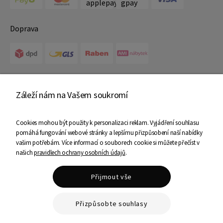
Doprava
Certifikáty
Záleží nám na Vašem soukromí
Cookies mohou být použity k personalizaci reklam. Vyjádření souhlasu
pomáhá fungování webové stránky a lepšímu přizpůsobení naší nabídky
vašim potřebám. Více informací o souborech cookie si můžete přečíst v
našich
pravidlech ochrany osobních údajů
.
Copyright © 2025 Ami Nábytek - Všechna práva vyhrazena
Přijmout vše
Shoper Premium
Přizpůsobte souhlasy