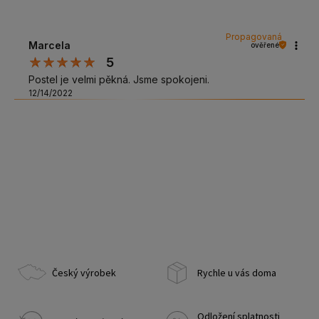
Propagovaná
Marcela
ověřené
5
Postel je velmi pěkná. Jsme spokojeni.
12/14/2022
Český výrobek
Rychle u vás doma
Odložení splatnosti