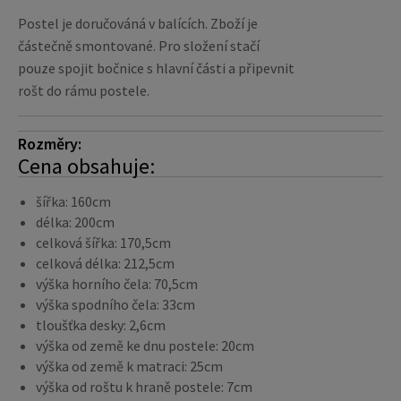
Postel je doručováná v balících. Zboží je
částečně smontované. Pro složení stačí
pouze spojit bočnice s hlavní části a připevnit
rošt do rámu postele.
Rozměry:
Cena obsahuje:
šířka: 160cm
délka: 200cm
celková šířka: 170,5cm
celková délka: 212,5cm
výška horního čela: 70,5cm
výška spodního čela: 33cm
tloušťka desky: 2,6cm
výška od země ke dnu postele: 20cm
výška od země k matraci: 25cm
výška od roštu k hraně postele: 7cm