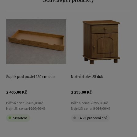
Šuplík pod postel 150 cm dub
Noční stolek S5 dub
2 405,00 Kč
2 295,00 Kč
Běžná cena:
2 405,00 Kč
Běžná cena:
2 295,00 Kč
Nejnižší cena:
1 200,00 Kč
Nejnižší cena:
2 015,00 Kč
Skladem
14-21 pracovní dní