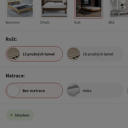
Borovice
Ořech
Dub
Bílá
Rošt:
12 pružných lamel
18 pružných lamel
Matrace:
Bez matrace
Heka
Skladem