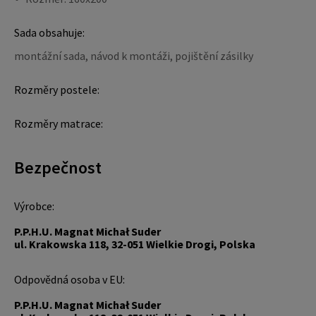
Sada obsahuje:
montážní sada, návod k montáži, pojištění zásilky
Rozměry postele:
Rozměry matrace:
Bezpečnost
Výrobce:
P.P.H.U. Magnat Michał Suder
ul. Krakowska 118, 32-051 Wielkie Drogi, Polska
Odpovědná osoba v EU:
P.P.H.U. Magnat Michał Suder