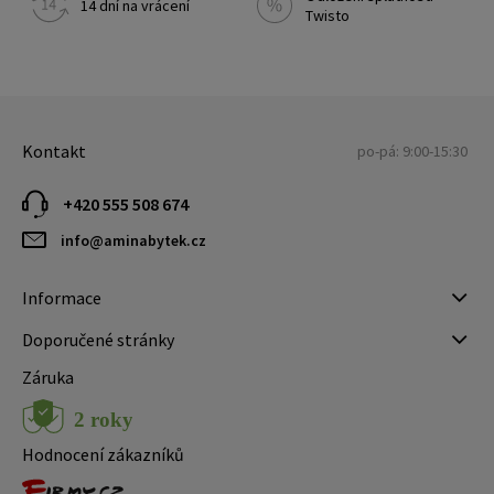
14 dní na vrácení
Twisto
Kontakt
po-pá: 9:00-15:30
+420 555 508 674
info@aminabytek.cz
Informace
Doporučené stránky
Záruka
Hodnocení zákazníků