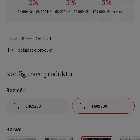
2%
3%
5%
24 999 Kč - 65 999 Kč
66 000 Kč - 99 999 Kč
100 000 Kč - a více
Zobrazit
požádat o produkt
Konfigurace produktu
Rozměr
140x200
160x200
Barva: