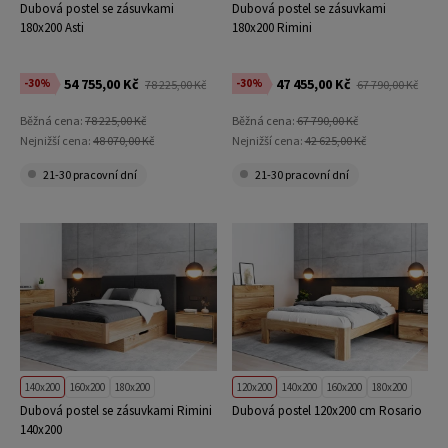
Dubová postel se zásuvkami
Dubová postel se zásuvkami
180x200 Asti
180x200 Rimini
54 755,00 Kč
47 455,00 Kč
-30%
-30%
78 225,00 Kč
67 790,00 Kč
Běžná cena:
78 225,00 Kč
Běžná cena:
67 790,00 Kč
Nejnižší cena:
48 070,00 Kč
Nejnižší cena:
42 625,00 Kč
21-30 pracovní dní
21-30 pracovní dní
140x200
160x200
180x200
120x200
140x200
160x200
180x200
Dubová postel se zásuvkami Rimini
Dubová postel 120x200 cm Rosario
140x200