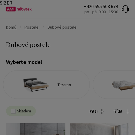
SIZER
+420 555 508 674
po - pá: 9:00 - 15:30
Domů
/
Postele
/
Dubové postele
Dubové postele
Wyberte model
Teramo
Skladem
Filtr
Třídit