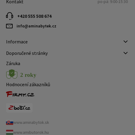
Kontakt
po-pá: 9:00-15:30
+420 555 508 674
info@aminabytek.cz
Informace
Doporučené stránky
Záruka
Hodnocení zákazníků
www.aminabytok.sk
www.amibutorok.hu