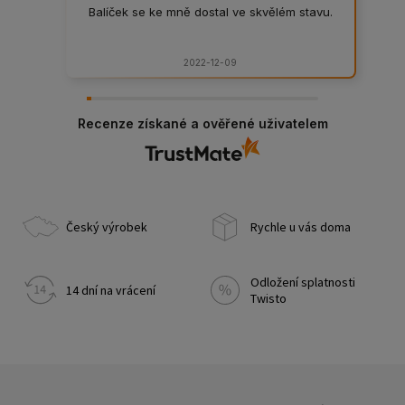
Balíček se ke mně dostal ve skvělém stavu.
2022-12-09
Recenze získané a ověřené uživatelem
Český výrobek
Rychle u vás doma
Odložení splatnosti
14 dní na vrácení
Twisto