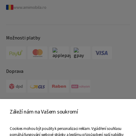
www.amimobila.ro
Možnosti platby
Doprava
Certifikáty
Záleží nám na Vašem soukromí
Cookies mohou být použity k personalizaci reklam. Vyjádření souhlasu
pomáhá fungování webové stránky a lepšímu přizpůsobení naší nabídky