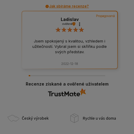
Jak sbíráme recenze?
Propagovaná
Ladislav
ověřené
Jsem spokojený s kvalitou, vzhledem i
užitečností. Vybral jsem si skříňku podle
svých představ.
2022-12-18
Recenze získané a ověřené uživatelem
Český výrobek
Rychle u vás doma