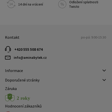
Odložení splatnosti
14 dní na vrácení
Twisto
Kontakt
po-pá: 9:00-15:30
+420 555 508 674
info@aminabytek.cz
Informace
Doporučené stránky
Záruka
Hodnocení zákazníků