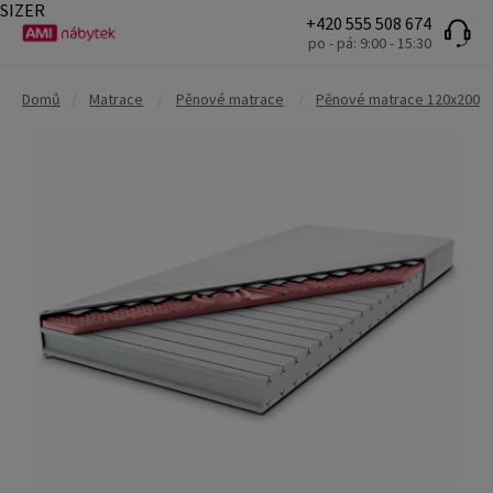
SIZER
+420 555 508 674
po - pá: 9:00 - 15:30
Domů
/
Matrace
/
Pěnové matrace
/
Pěnové matrace 120x200