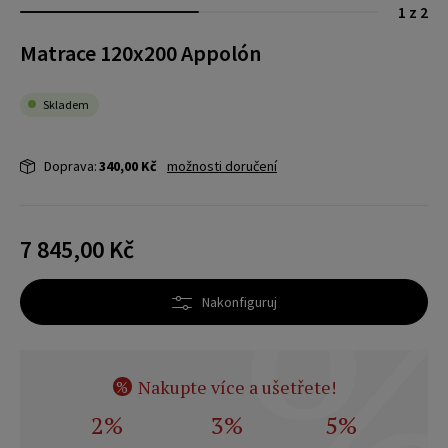
1 z 2
Matrace 120x200 Appolón
Skladem
Doprava:
340,00 Kč
možnosti doručení
7 845,00 Kč
Nakonfiguruj
Nakupte více a ušetřete!
%
2%
3%
5%