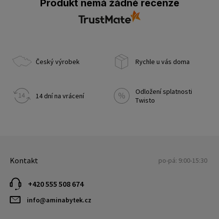
Produkt nemá žádné recenze
Český výrobek
Rychle u vás doma
Odložení splatnosti
14 dní na vrácení
Twisto
Kontakt
po-pá: 9:00-15:30
+420 555 508 674
info@aminabytek.cz