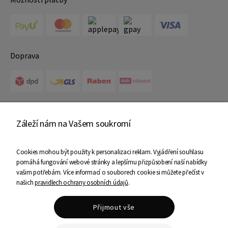
Doprava
Certifikáty
Záleží nám na Vašem soukromí
Cookies mohou být použity k personalizaci reklam. Vyjádření souhlasu
pomáhá fungování webové stránky a lepšímu přizpůsobení naší nabídky
vašim potřebám. Více informací o souborech cookie si můžete přečíst v
našich
pravidlech ochrany osobních údajů
.
Copyright © 2025 Ami Nábytek - Všechna práva vyhrazena
Přijmout vše
Shoper Premium