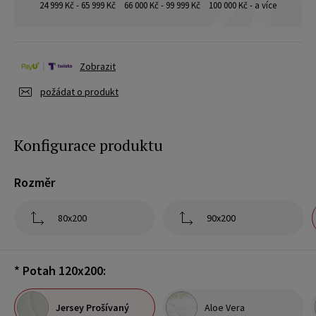
24 999 Kč - 65 999 Kč
66 000 Kč - 99 999 Kč
100 000 Kč - a více
Zobrazit
požádat o produkt
Konfigurace produktu
Rozměr
80x200
90x200
*
Potah 120x200:
Jersey Prošívaný
Aloe Vera