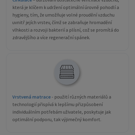
která je klíčem k udržení optimální úrovně pohodlí a
hygieny, tím, že umožňuje volné proudění vzduchu
uvnitř jejích vrstev, čímž se zabraňuje hromadění
vlhkosti a rozvoji bakterií a plísní, což se promítá do
zdravějšího a více regenerační spánek.
Vrstvená matrace
- použití různých materiálů a
technologií přispívá k lepšímu přizpůsobení
individuálním potřebám uživatele, poskytuje jak
optimální podporu, tak výjimečný komfort.