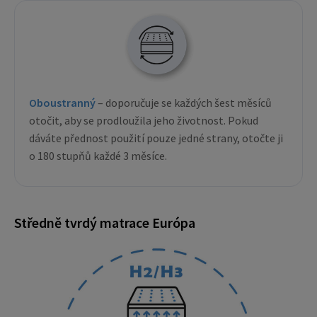
Oboustranný
– doporučuje se každých šest měsíců
otočit, aby se prodloužila jeho životnost. Pokud
dáváte přednost použití pouze jedné strany, otočte ji
o 180 stupňů každé 3 měsíce.
Středně tvrdý matrace Európa