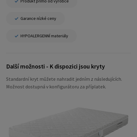
Produkt přímo od výrobce
Garance nízké ceny
HYPOALERGENNÍ materiály
Další možnosti - K dispozici jsou kryty
Standardní kryt můžete nahradit jedním z následujících.
Možnost dostupná v konfigurátoru za příplatek.