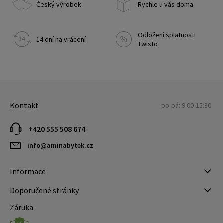
Český výrobek
Rychle u vás doma
Odložení splatnosti
14 dní na vrácení
Twisto
Kontakt
po-pá: 9:00-15:30
+420 555 508 674
info@aminabytek.cz
Informace
Doporučené stránky
Záruka