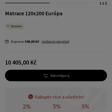
1 z 2
Matrace 120x200 Európa
Skladem
Doprava:
340,00 Kč
možnosti doručení
10 405,00 Kč
Nakonfiguruj
Nakupte více a ušetřete!
%
2%
3%
5%