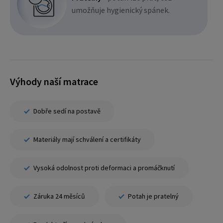
umožňuje hygienický spánek.
Výhody naší matrace
Dobře sedí na postavě
Materiály mají schválení a certifikáty
Vysoká odolnost proti deformaci a promáčknutí
Záruka 24 měsíců
Potah je pratelný