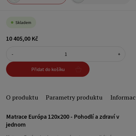
Skladem
10 405,00 Kč
-
+
Přidat do košíku
O produktu
Parametry produktu
Informac
Matrace Európa 120x200 - Pohodlí a zdraví v
jednom