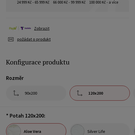
24 999 Kč - 65 999 Kč
66 000 Kč - 99 999 Kč
100 000 Kč - a více
Zobrazit
požádat o produkt
Konfigurace produktu
Rozměr
90x200
120x200
*
Potah 120x200:
Aloe Vera
Silver Life