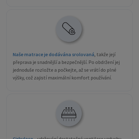
Naše matrace je dodávána srolovaná
, takže její
přeprava je snadnější a bezpečnější. Po obdržení jej
jednoduše rozložte a počkejte, až se vrátí do plné
výšky, což zajistí maximální komfort používání.
Cirkulace
– udržování dostatečné ventilace vzduchu,