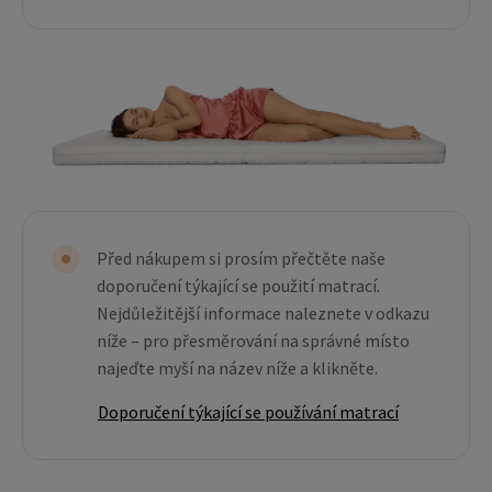
Před nákupem si prosím přečtěte naše
doporučení týkající se použití matrací.
Nejdůležitější informace naleznete v odkazu
níže – pro přesměrování na správné místo
najeďte myší na název níže a klikněte.
Doporučení týkající se používání matrací