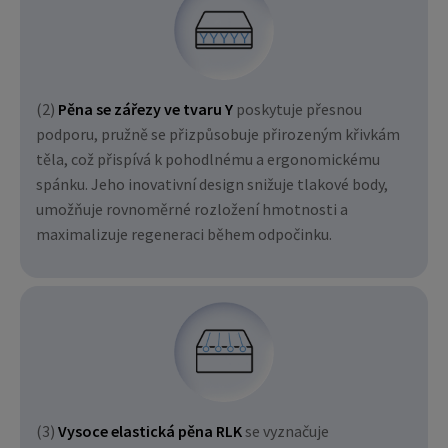
(2)
Pěna se zářezy ve tvaru Y
poskytuje přesnou
podporu, pružně se přizpůsobuje přirozeným křivkám
těla, což přispívá k pohodlnému a ergonomickému
spánku. Jeho inovativní design snižuje tlakové body,
umožňuje rovnoměrné rozložení hmotnosti a
maximalizuje regeneraci během odpočinku.
(3)
Vysoce elastická pěna RLK
se vyznačuje