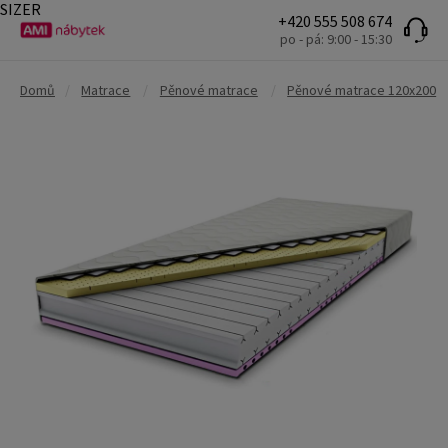
SIZER
+420 555 508 674
po - pá: 9:00 - 15:30
Domů
/
Matrace
/
Pěnové matrace
/
Pěnové matrace 120x200