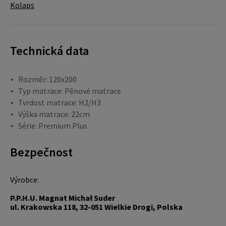
Kolaps
Technická data
Rozměr: 120x200
Typ matrace: Pěnové matrace
Tvrdost matrace: H2/H3
Výška matrace: 22cm
Série: Premium Plus
Bezpečnost
Výrobce:
P.P.H.U. Magnat Michał Suder
ul. Krakowska 118, 32-051 Wielkie Drogi, Polska