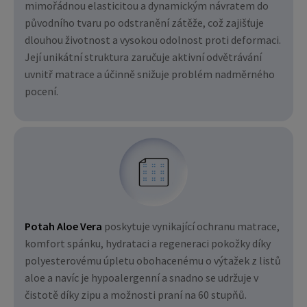
mimořádnou elasticitou a dynamickým návratem do
původního tvaru po odstranění zátěže, což zajišťuje
dlouhou životnost a vysokou odolnost proti deformaci.
Její unikátní struktura zaručuje aktivní odvětrávání
uvnitř matrace a účinně snižuje problém nadměrného
pocení.
Potah Aloe Vera
poskytuje vynikající ochranu matrace,
komfort spánku, hydrataci a regeneraci pokožky díky
polyesterovému úpletu obohacenému o výtažek z listů
aloe a navíc je hypoalergenní a snadno se udržuje v
čistotě díky zipu a možnosti praní na 60 stupňů.