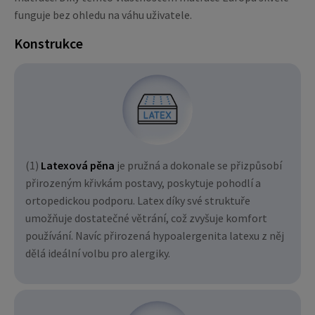
funguje bez ohledu na váhu uživatele.
Konstrukce
(1)
Latexová pěna
je pružná a dokonale se přizpůsobí
přirozeným křivkám postavy, poskytuje pohodlí a
ortopedickou podporu. Latex díky své struktuře
umožňuje dostatečné větrání, což zvyšuje komfort
používání. Navíc přirozená hypoalergenita latexu z něj
dělá ideální volbu pro alergiky.