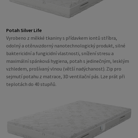
Potah Silver Life
Vyrobeno z měkké tkaniny s přídavkem iontů stříbra,
odolný a otěruvzdorný nanotechnologický produkt, silné
baktericidní a fungicidní vlastnosti, snížení stresu a
maximální spánková hygiena, potah s jedinečným, lesklým
vzhledem, prošívaný vlnou (větší nadýchanost). Zip pro
sejmutí potahu z matrace, 3D ventilační pás. Lze prát při
teplotách do 40 stupňů.