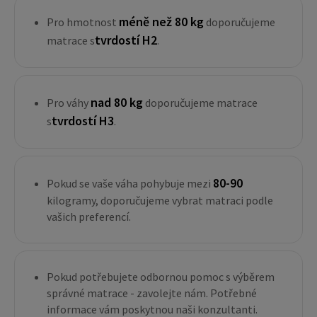
méně než 80 kg
Pro hmotnost
doporučujeme
tvrdostí H2
matrace s
.
nad 80 kg
Pro váhy
doporučujeme matrace
tvrdostí H3
s
.
80-90
Pokud se vaše váha pohybuje mezi
kilogramy, doporučujeme vybrat matraci podle
vašich preferencí.
Pokud potřebujete odbornou pomoc s výběrem
správné matrace - zavolejte nám. Potřebné
informace vám poskytnou naši konzultanti.