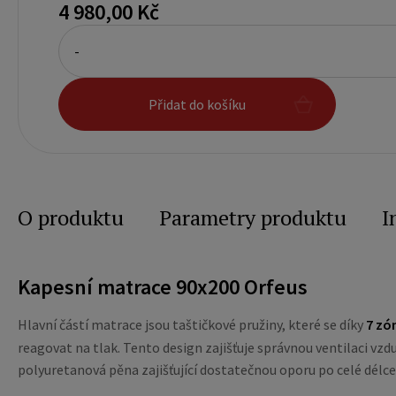
4 980,00 Kč
-
Přidat do košíku
O produktu
Parametry produktu
I
Kapesní matrace 90x200 Orfeus
Hlavní částí matrace jsou taštičkové pružiny, které se díky
7 zó
reagovat na tlak. Tento design zajišťuje správnou ventilaci vz
polyuretanová pěna zajišťující dostatečnou oporu po celé délce