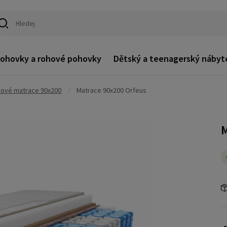
ohovky a rohové pohovky
Dětský a teenagerský nábyt
nové matrace 90x200
/
Matrace 90x200 Orfeus
M