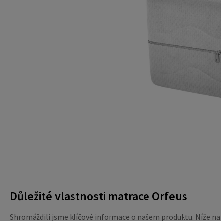
Důležité vlastnosti matrace Orfeus
Shromáždili jsme klíčové informace o našem produktu. Níže nal