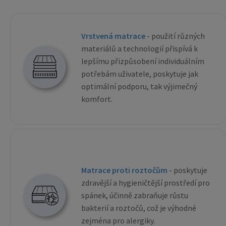
Vrstvená matrace
- použití různých
materiálů a technologií přispívá k
lepšímu přizpůsobení individuálním
potřebám uživatele, poskytuje jak
optimální podporu, tak výjimečný
komfort.
Matrace proti roztočům
- poskytuje
zdravější a hygieničtější prostředí pro
spánek, účinně zabraňuje růstu
bakterií a roztočů, což je výhodné
zejména pro alergiky.