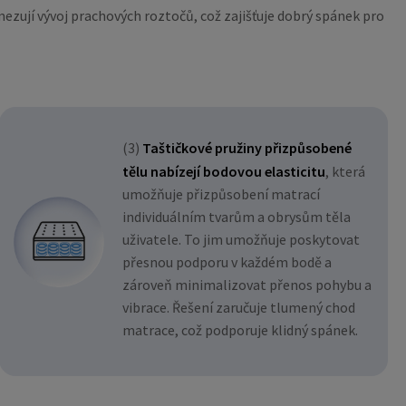
zují vývoj prachových roztočů, což zajišťuje dobrý spánek pro
(3)
Taštičkové pružiny přizpůsobené
tělu nabízejí bodovou elasticitu
, která
umožňuje přizpůsobení matrací
individuálním tvarům a obrysům těla
uživatele. To jim umožňuje poskytovat
přesnou podporu v každém bodě a
zároveň minimalizovat přenos pohybu a
vibrace. Řešení zaručuje tlumený chod
matrace, což podporuje klidný spánek.