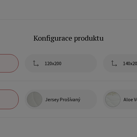
Konfigurace produktu
120x200
140x2
Jersey Prošívaný
Aloe V