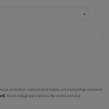
+
ina je umístěna v samostatné kapse, což jí umožňuje nezávisle
oží
, která zvyšuje její stabilitu. Na vrchní vrstvě je