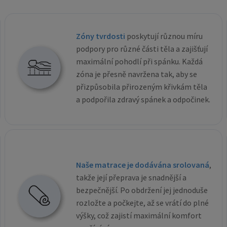
Zóny tvrdosti
poskytují různou míru
podpory pro různé části těla a zajišťují
maximální pohodlí při spánku. Každá
zóna je přesně navržena tak, aby se
přizpůsobila přirozeným křivkám těla
a podpořila zdravý spánek a odpočinek.
Naše matrace je dodávána srolovaná
,
takže její přeprava je snadnější a
bezpečnější. Po obdržení jej jednoduše
rozložte a počkejte, až se vrátí do plné
výšky, což zajistí maximální komfort