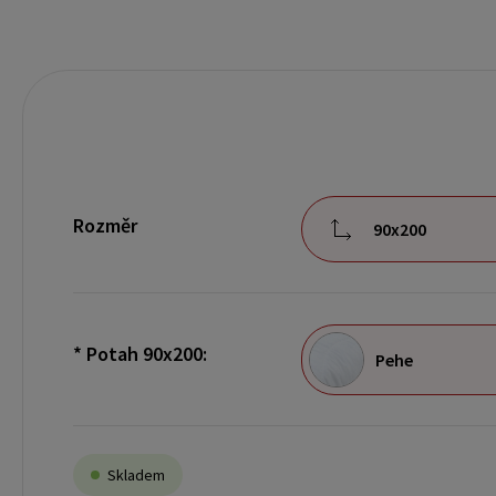
Rozměr
90x200
*
Potah 90x200:
Pehe
Skladem