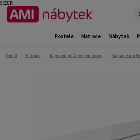
SIZER
Postele
Matrace
Nábytek
P
Domů
/
Matrace
/
Kapsové pružinové matrace
/
Kapsové pruži