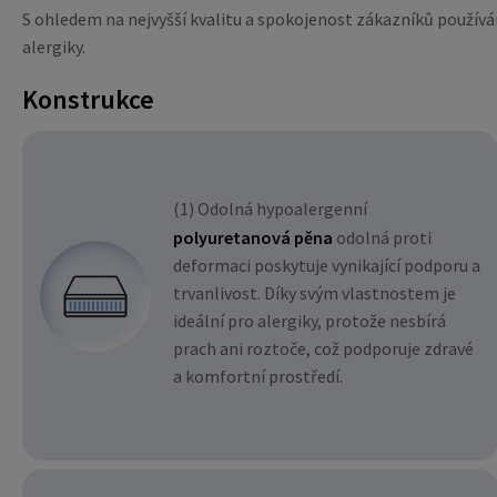
S ohledem na nejvyšší kvalitu a spokojenost zákazníků používá
alergiky.
Konstrukce
(1) Odolná hypoalergenní
polyuretanová pěna
odolná proti
deformaci poskytuje vynikající podporu a
trvanlivost. Díky svým vlastnostem je
ideální pro alergiky, protože nesbírá
prach ani roztoče, což podporuje zdravé
a komfortní prostředí.