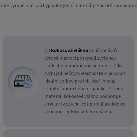
me k výrobě matrací hypoalergenní materiály. Použité suroviny ome
(2)
Kokosová vlákna
používaná při
výrobě matrací poskytují zvýšenou
tvrdost a mimořádnou odolnost. Díky
svým jedinečným vlastnostem je kokos
ideální volbou pro lidi, kteří hledají
stabilní oporu během spánku. Přírodní
materiál kokosové vlákno podporuje
cirkulaci vzduchu, což pomáhá udržovat
vhodnou teplotu během spánku.