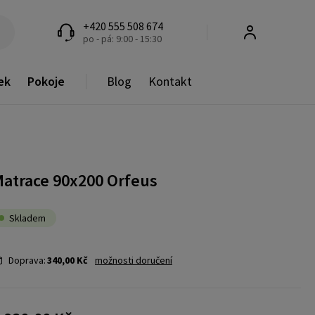
+420 555 508 674
po - pá: 9:00 - 15:30
ek
Pokoje
Blog
Kontakt
atrace 90x200 Orfeus
Skladem
Doprava:
340,00 Kč
možnosti doručení