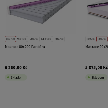
80x200
90x200
120x200
140x200
160x200
80x200
90x200
Matrace 80x200 Pandóra
Matrace 90x20
6 260,00 Kč
5 875,00 Kč
Skladem
Skladem