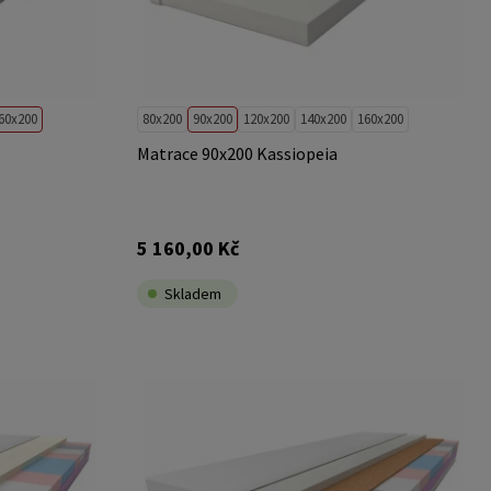
60x200
80x200
90x200
120x200
140x200
160x200
Matrace 90x200 Kassiopeia
5 160,00 Kč
Skladem