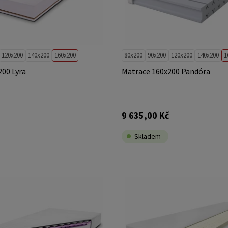
120x200
140x200
160x200
80x200
90x200
120x200
140x200
1
00 Lyra
Matrace 160x200 Pandóra
9 635,00 Kč
Skladem