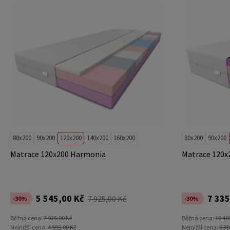
80x200
90x200
120x200
140x200
160x200
80x200
90x200
Matrace 120x200 Harmonia
Matrace 120x
5 545,00 Kč
7 335
7 925,00 Kč
-30%
-30%
Běžná cena:
7 925,00 Kč
Běžná cena:
10 48
Nejnižší cena:
4 595,00 Kč
Nejnižší cena:
6 38