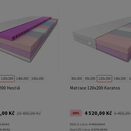
120x200
140x200
160x200
80x200
90x200
120x200
140x200
1
200 Hestiá
Matrace 120x200 Karatos
,00 Kč
4 520,00 Kč
10 480,00 Kč
6 460,00
-30%
0,00 Kč
Běžná cena:
6 460,00 Kč
5,00 Kč
Nejnižší cena:
3 570,00 Kč