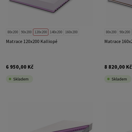
80x200
90x200
120x200
140x200
160x200
80x200
90x200
Matrace 120x200 Kalliopé
Matrace 160x2
6 950,00 Kč
8 820,00 Kč
Skladem
Skladem