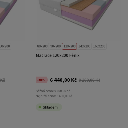
60x200
80x200
90x200
120x200
140x200
160x200
Matrace 120x200 Fénix
6 440,00 Kč
 Kč
9 200,00 Kč
-30%
Běžná cena:
9 200,00 Kč
Nejnižší cena:
5 490,00 Kč
Skladem