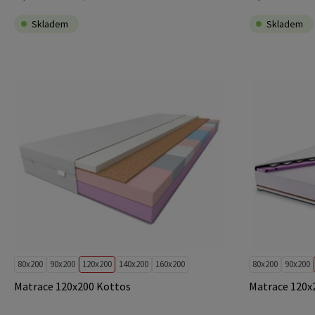
Skladem
Skladem
80x200
90x200
120x200
140x200
160x200
80x200
90x200
Matrace 120x200 Kottos
Matrace 120x2