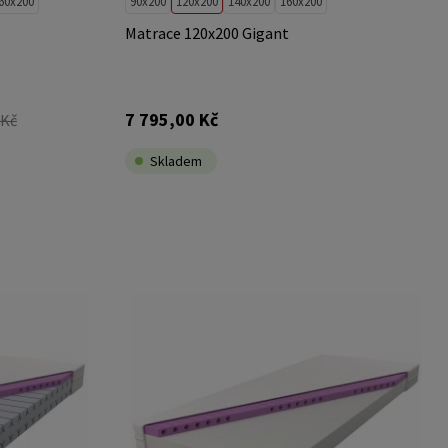
60x200
90x200
120x200
140x200
160x200
Matrace 120x200 Gigant
7 795,00 Kč
 Kč
Skladem