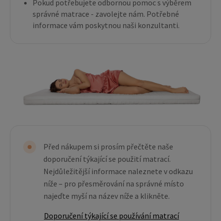
Pokud potřebujete odbornou pomoc s výběrem
správné matrace - zavolejte nám. Potřebné
informace vám poskytnou naši konzultanti.
Před nákupem si prosím přečtěte naše
doporučení týkající se použití matrací.
Nejdůležitější informace naleznete v odkazu
níže – pro přesměrování na správné místo
najeďte myší na název níže a klikněte.
Doporučení týkající se používání matrací