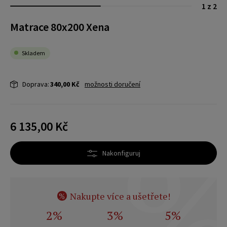
1 z 2
Matrace 80x200 Xena
Skladem
Doprava:
340,00 Kč
možnosti doručení
6 135,00 Kč
Nakonfiguruj
Nakupte více a ušetřete!
%
2%
3%
5%