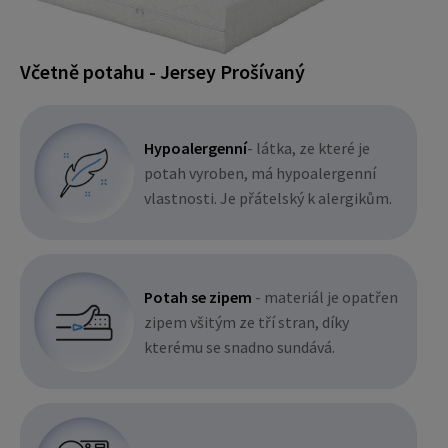
Včetně potahu - Jersey Prošívaný
Hypoalergenní
- látka, ze které je
potah vyroben, má hypoalergenní
vlastnosti. Je přátelský k alergikům.
Potah se zipem
- materiál je opatřen
zipem všitým ze tří stran, díky
kterému se snadno sundává.