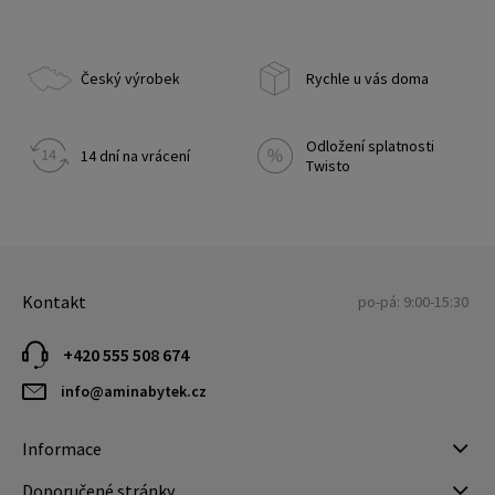
Český výrobek
Rychle u vás doma
Odložení splatnosti
14 dní na vrácení
Twisto
Kontakt
po-pá: 9:00-15:30
+420 555 508 674
info@aminabytek.cz
Informace
Doporučené stránky