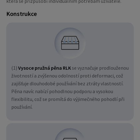
která se přizpůsobí individuálním potřebám uživatele.
Konstrukce
(1)
Vysoce pružná pěna RLK
se vyznačuje prodlouženou
životností a zvýšenou odolností proti deformaci, což
zajišťuje dlouhodobé používání bez ztráty vlastností.
Pěna navíc nabízí pohodlnou podporu a vysokou
flexibilitu, což se promítá do výjimečného pohodlí při
používání.