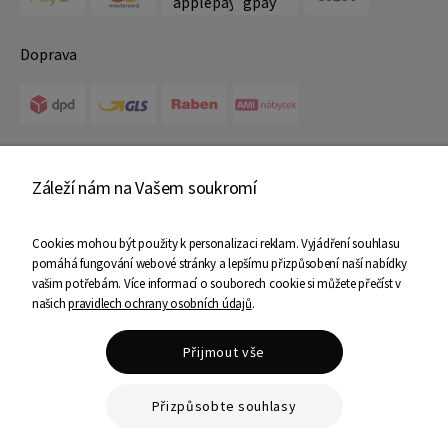
Doprava
Certifikáty
Záleží nám na Vašem soukromí
Cookies mohou být použity k personalizaci reklam. Vyjádření souhlasu
pomáhá fungování webové stránky a lepšímu přizpůsobení naší nabídky
vašim potřebám. Více informací o souborech cookie si můžete přečíst v
našich
pravidlech ochrany osobních údajů
.
Copyright © 2025 Ami Nábytek - Všechna práva vyhrazena
Přijmout vše
Shoper Premium
Přizpůsobte souhlasy