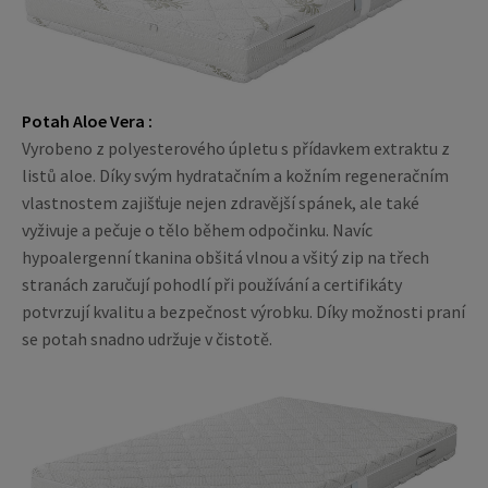
Potah Aloe Vera :
Vyrobeno z polyesterového úpletu s přídavkem extraktu z
listů aloe. Díky svým hydratačním a kožním regeneračním
vlastnostem zajišťuje nejen zdravější spánek, ale také
vyživuje a pečuje o tělo během odpočinku. Navíc
hypoalergenní tkanina obšitá vlnou a všitý zip na třech
stranách zaručují pohodlí při používání a certifikáty
potvrzují kvalitu a bezpečnost výrobku. Díky možnosti praní
se potah snadno udržuje v čistotě.