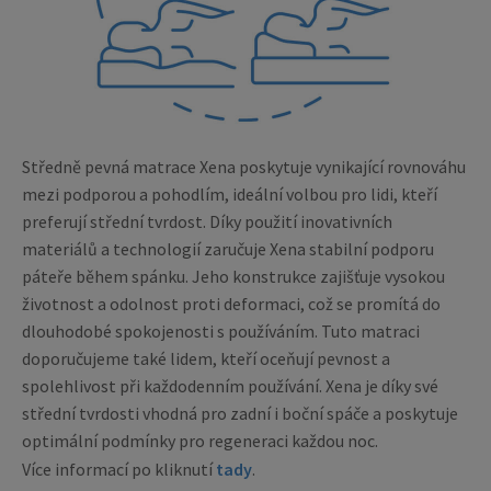
Středně pevná matrace Xena poskytuje vynikající rovnováhu
mezi podporou a pohodlím, ideální volbou pro lidi, kteří
preferují střední tvrdost. Díky použití inovativních
materiálů a technologií zaručuje Xena stabilní podporu
páteře během spánku. Jeho konstrukce zajišťuje vysokou
životnost a odolnost proti deformaci, což se promítá do
dlouhodobé spokojenosti s používáním. Tuto matraci
doporučujeme také lidem, kteří oceňují pevnost a
spolehlivost při každodenním používání. Xena je díky své
střední tvrdosti vhodná pro zadní i boční spáče a poskytuje
optimální podmínky pro regeneraci každou noc.
Více informací po kliknutí
tady
.