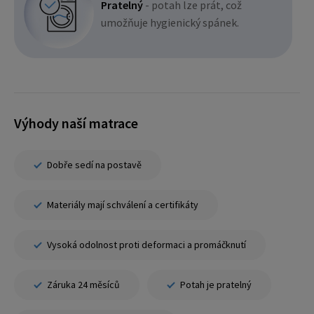
Pratelný
- potah lze prát, což
umožňuje hygienický spánek.
Výhody naší matrace
Dobře sedí na postavě
Materiály mají schválení a certifikáty
Vysoká odolnost proti deformaci a promáčknutí
Záruka 24 měsíců
Potah je pratelný