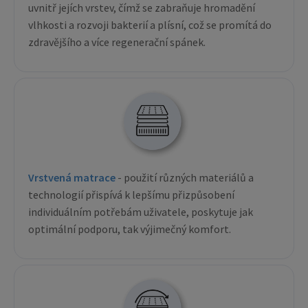
uvnitř jejích vrstev, čímž se zabraňuje hromadění
vlhkosti a rozvoji bakterií a plísní, což se promítá do
zdravějšího a více regenerační spánek.
Vrstvená matrace
- použití různých materiálů a
technologií přispívá k lepšímu přizpůsobení
individuálním potřebám uživatele, poskytuje jak
optimální podporu, tak výjimečný komfort.