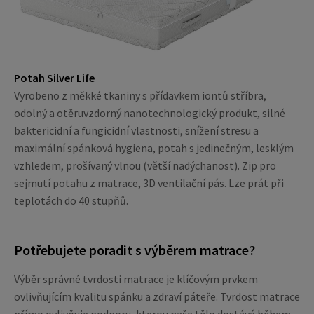
Potah Silver Life
Vyrobeno z měkké tkaniny s přídavkem iontů stříbra,
odolný a otěruvzdorný nanotechnologický produkt, silné
baktericidní a fungicidní vlastnosti, snížení stresu a
maximální spánková hygiena, potah s jedinečným, lesklým
vzhledem, prošívaný vlnou (větší nadýchanost). Zip pro
sejmutí potahu z matrace, 3D ventilační pás. Lze prát při
teplotách do 40 stupňů.
Potřebujete poradit s výběrem matrace?
Výběr správné tvrdosti matrace je klíčovým prvkem
ovlivňujícím kvalitu spánku a zdraví páteře. Tvrdost matrace