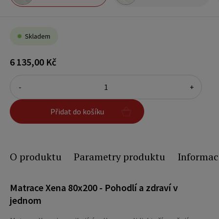
Skladem
6 135,00 Kč
-
+
Přidat do košíku
O produktu
Parametry produktu
Informac
Matrace Xena 80x200 - Pohodlí a zdraví v
jednom