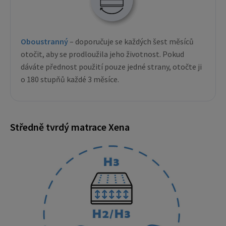
Oboustranný
– doporučuje se každých šest měsíců
otočit, aby se prodloužila jeho životnost. Pokud
dáváte přednost použití pouze jedné strany, otočte ji
o 180 stupňů každé 3 měsíce.
Středně tvrdý matrace Xena