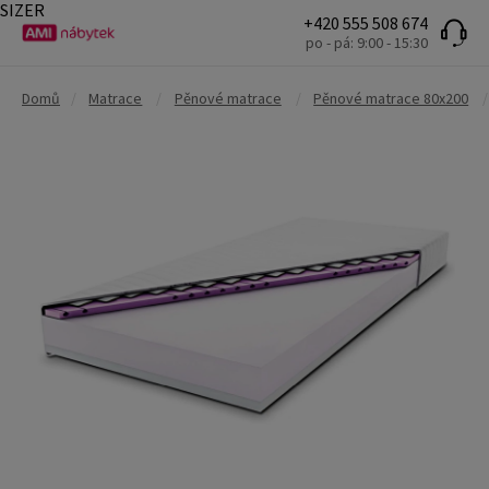
SIZER
+420 555 508 674
po - pá: 9:00 - 15:30
Domů
/
Matrace
/
Pěnové matrace
/
Pěnové matrace 80x200
/