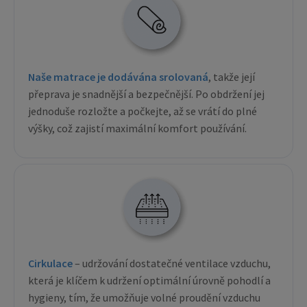
Naše matrace je dodávána srolovaná
, takže její
přeprava je snadnější a bezpečnější. Po obdržení jej
jednoduše rozložte a počkejte, až se vrátí do plné
výšky, což zajistí maximální komfort používání.
Cirkulace
– udržování dostatečné ventilace vzduchu,
která je klíčem k udržení optimální úrovně pohodlí a
hygieny, tím, že umožňuje volné proudění vzduchu