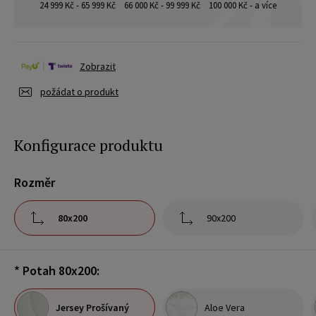
24 999 Kč - 65 999 Kč
66 000 Kč - 99 999 Kč
100 000 Kč - a více
Zobrazit
požádat o produkt
Konfigurace produktu
Rozměr
80x200
90x200
*
Potah 80x200:
Jersey Prošívaný
Aloe Vera