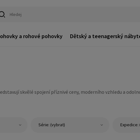
ohovky a rohové pohovky
Dětský a teenagerský nábyt
dstavují skvělé spojení příznivé ceny, moderního vzhledu a odolno
Série: (vybrat)
Expedice: 