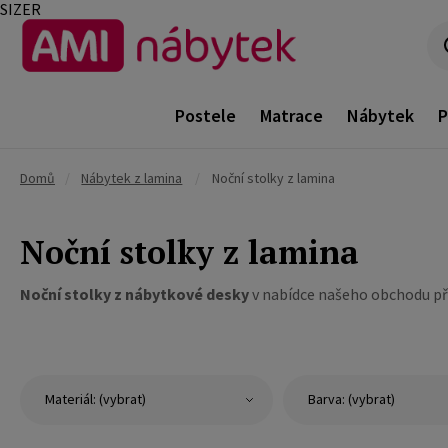
SIZER
Postele
Matrace
Nábytek
P
Domů
/
Nábytek z lamina
/
Noční stolky z lamina
Noční stolky z lamina
Noční stolky z nábytkové desky
v nabídce našeho obchodu pře
Materiál: (vybrat)
Barva: (vybrat)