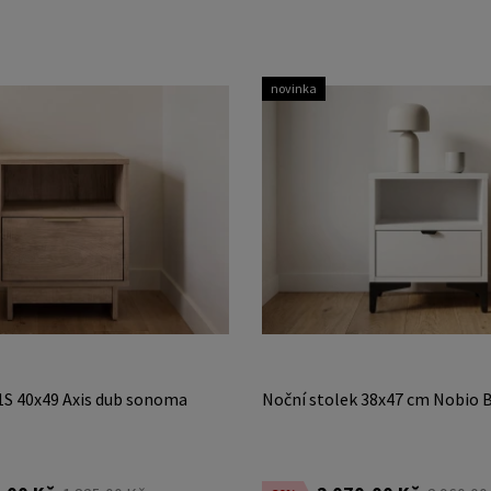
novinka
1S 40x49 Axis dub sonoma
Noční stolek 38x47 cm Nobio B