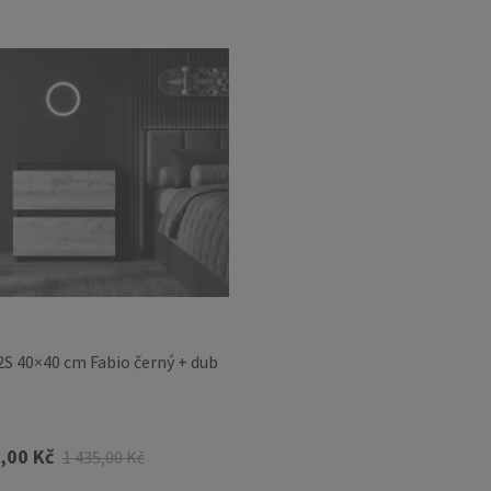
2S 40×40 cm Fabio černý + dub
,00 Kč
1 435,00 Kč