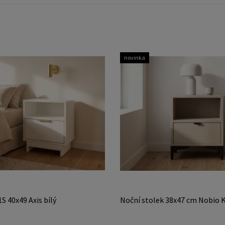
novinka
S 40x49 Axis bílý
Noční stolek 38x47 cm Nobio 