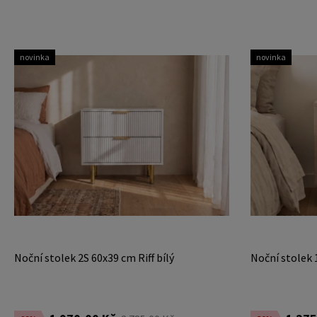
novinka
novinka
Noční stolek 2S 60x39 cm Riff bílý
Noční stolek 