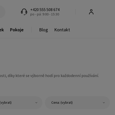
+420 555 508 674
po - pá: 9:00 - 15:30
ek
Pokoje
Blog
Kontakt
sti, díky které se výborně hodí pro každodenní používání.
(vybrat)
Cena: (vybrat)