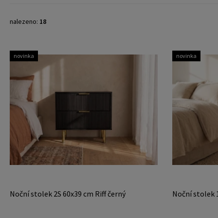
nalezeno:
18
novinka
novinka
Noční stolek 2S 60x39 cm Riff černý
Noční stolek 1