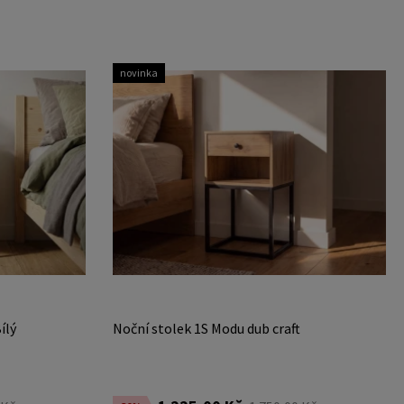
novinka
ílý
Noční stolek 1S Modu dub craft