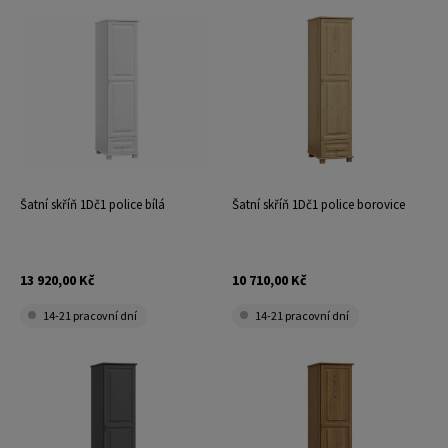
Šatní skříň 1Dč1 police bílá
Šatní skříň 1Dč1 police borovice
13 920,00 Kč
10 710,00 Kč
14-21 pracovní dní
14-21 pracovní dní