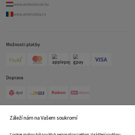
www.amibutorok.hu
www.amimobila.ro
Možnosti platby
Doprava
Certifikáty
Záleží nám na Vašem soukromí
Cookies mohou být použity k personalizaci reklam. Vyjádření souhlasu