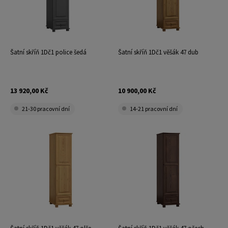
Šatní skříň 1Dč1 police šedá
Šatní skříň 1Dč1 věšák 47 dub
13 920,00 Kč
10 900,00 Kč
21-30 pracovní dní
14-21 pracovní dní