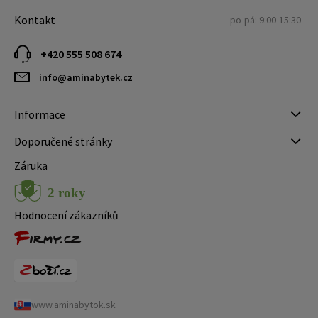
Kontakt
po-pá: 9:00-15:30
+420 555 508 674
info@aminabytek.cz
Informace
Doporučené stránky
Záruka
Hodnocení zákazníků
www.aminabytok.sk