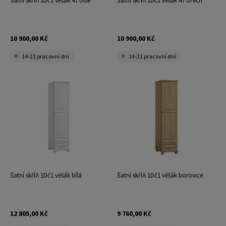
Šatní skříň 1Dč1 věšák 47 olše
Šatní skříň 1Dč1 věšák 47 ořech
10 900,00 Kč
10 900,00 Kč
14-21 pracovní dní
14-21 pracovní dní
Šatní skříň 1Dč1 věšák bílá
Šatní skříň 1Dč1 věšák borovice
12 805,00 Kč
9 760,00 Kč