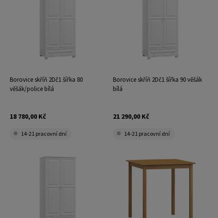
Borovice skříň 2Dč1 šířka 80
Borovice skříň 2Dč1 šířka 90 věšák
věšák/police bílá
bílá
18 780,00 Kč
21 290,00 Kč
14-21 pracovní dní
14-21 pracovní dní