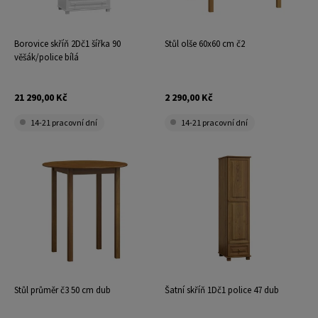
Borovice skříň 2Dč1 šířka 90
Stůl olše 60x60 cm č2
věšák/police bílá
21 290,00 Kč
2 290,00 Kč
14-21 pracovní dní
14-21 pracovní dní
Stůl průměr č3 50 cm dub
Šatní skříň 1Dč1 police 47 dub