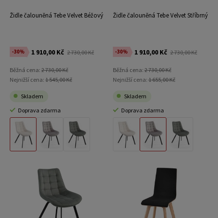
Židle čalouněná Tebe Velvet Béžový
Židle čalouněná Tebe Velvet Stříbrný
1 910,00 Kč
1 910,00 Kč
-30%
-30%
2 730,00 Kč
2 730,00 Kč
Běžná cena:
2 730,00 Kč
Běžná cena:
2 730,00 Kč
Nejnižší cena:
1 545,00 Kč
Nejnižší cena:
1 655,00 Kč
Skladem
Skladem
Doprava zdarma
Doprava zdarma
Materiál Béžový Velvet
Materiál Stříbrný Velvet
Materiál Světle Šedá Velvet
Materiál Béžový Velvet
Materiál Stříbrný Velvet
Materiál Světle Šedá Velvet