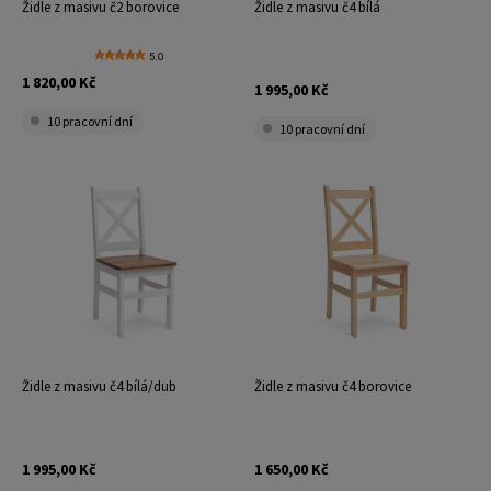
Židle z masivu č2 borovice
Židle z masivu č4 bílá
5.0
1 820,00 Kč
1 995,00 Kč
10 pracovní dní
10 pracovní dní
Židle z masivu č4 bílá/dub
Židle z masivu č4 borovice
1 995,00 Kč
1 650,00 Kč