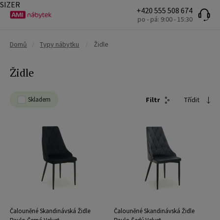
SIZER
+420 555 508 674
po - pá: 9:00 - 15:30
Domů
/
Typy nábytku
/
Židle
Židle
Skladem
Filtr
Třídit
Čalouněné Skandinávská Židle
Čalouněné Skandinávská Židle