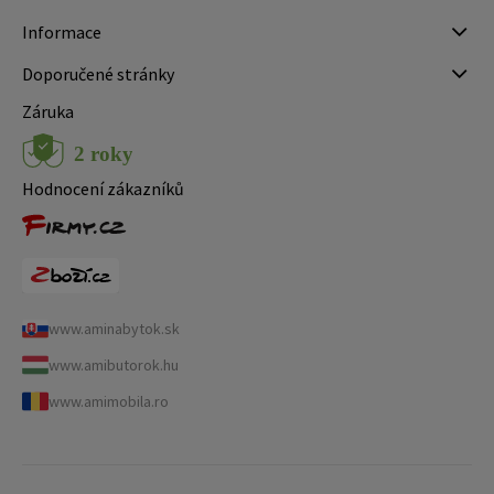
Informace
Doporučené stránky
Záruka
Hodnocení zákazníků
www.aminabytok.sk
www.amibutorok.hu
www.amimobila.ro