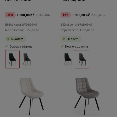
Paulo Černá Velvet
Paulo Šedý Velvet
1 900,00 Kč
1 900,00 Kč
-30%
-30%
2 715,00 Kč
2 715,00 Kč
Běžná cena:
2 715,00 Kč
Běžná cena:
2 715,00 Kč
Nejnižší cena:
1 655,00 Kč
Nejnižší cena:
1 655,00 Kč
Skladem
Skladem
Doprava zdarma
Doprava zdarma
Materiál Černý Velvet
Materiál Šedý Velvet
Materiál Černý Velvet
Materiál Šedý Velvet